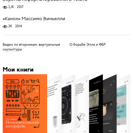
2,1K
2017
«Канон» Массимо Виньелли
2K
2014
Видео по вторникам: виртуальные
О борьбе Эпла и ФБР
скульптуры
Мои книги