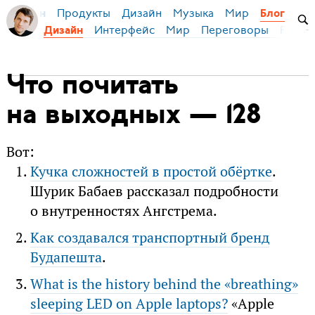
Продукты
Дизайн
Музыка
Мир
я Бирман
Блог
Интерфейс
Мир
Переговоры
Русск
Дизайн
Что почитать
на выходных — 128
Вот:
Кучка сложностей в простой обёртке
.
Шурик Бабаев рассказал подробности
о внутренностях Ангстрема.
Как создавался транспортный бренд
Будапешта
.
What is the history behind the «breathing»
sleeping LED on Apple laptops?
«Apple