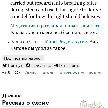
carried out research into breathing rates
during sleep and used that figure to derive
a model for how the light should behave».
Медитация и разумная внимательность
.
Рахим Давлеткалиев объяснил, зачем.
Вальтер Скотт, Майн Рид и другие
. Аль
Капоне бы убил за такое.
Подписаться на блог
Твитнуть
Поделиться
Отправить
156
2016
Ангстрем
дизайн
программирование
транспорт
Дальше
Рассказ о схеме