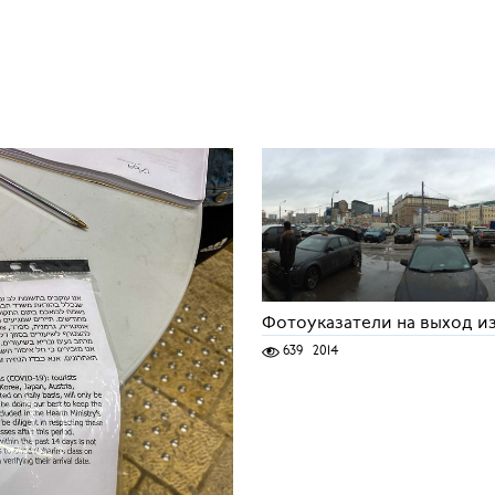
Фотоуказатели на выход и
639
2014