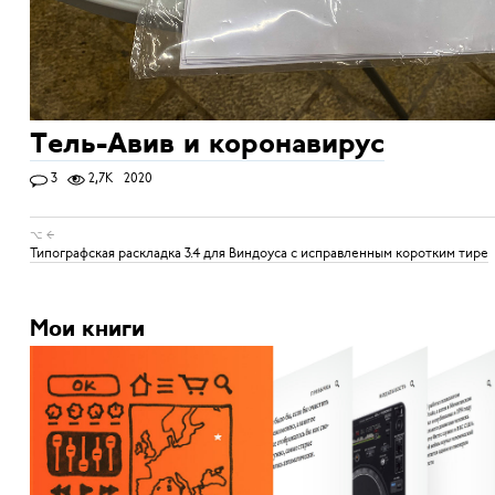
Тель-Авив и коронавирус
3
2,7K
2020
⌥ ←
Типографская раскладка 3.4 для Виндоуса с исправленным коротким тире
Мои книги