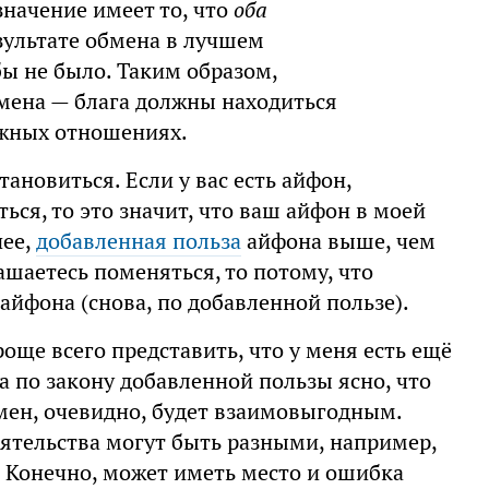
значение имеет то, что
оба
зультате обмена в лучшем
бы не было. Таким образом,
мена — блага должны находиться
ожных отношениях.
ановиться. Если у вас есть айфон,
ься, то это значит, что ваш айфон в моей
нее,
добавленная польза
айфона выше, чем
ашаетесь поменяться, то потому, что
 айфона (снова, по добавленной пользе).
още всего представить, что у меня есть ещё
да по закону добавленной пользы ясно, что
бмен, очевидно, будет взаимовыгодным.
тоятельства могут быть разными, например,
. Конечно, может иметь место и ошибка