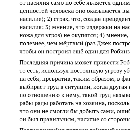
от насилия само по себе является одним
ценностей человека оно оказывается выш
насилие); 2) страх, что, создав прецеден
насилия; 3) мнение, что издержки на на
ножа для угроз) не окупятся; 4) мнение
полезнее, чем мёртвый (раз Джек постро
чтобы он построил ещё один для Робинз
Последняя причина может привести Роб
то есть, используя постоянную угрозу уб
на себя, превратив, таким образом, в ф
выбирает труд в ситуации, когда другая
по отношению к нему, такой труд назыв
рабы рады работать на хозяина, посколь
что они не смогли бы добыть сами, ошиб
он был правильным, насилие со стороны