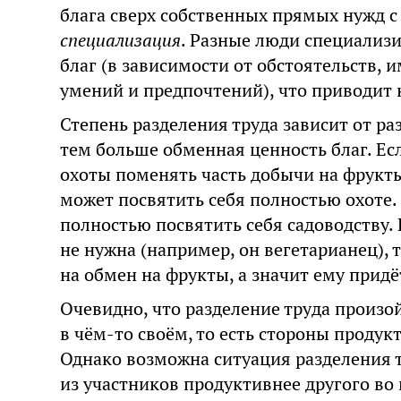
блага сверх собственных прямых нужд с
специализация
. Разные люди специализ
благ (в зависимости от обстоятельств, 
умений и предпочтений), что приводит
Степень разделения труда зависит от р
тем больше обменная ценность благ. Есл
охоты поменять часть добычи на фрукт
может посвятить себя полностью охоте.
полностью посвятить себя садоводству.
не нужна (например, он вегетарианец), 
на обмен на фрукты, а значит ему прид
Очевидно, что разделение труда произой
в чём-то своём, то есть стороны продук
Однако возможна ситуация разделения т
из участников продуктивнее другого во 