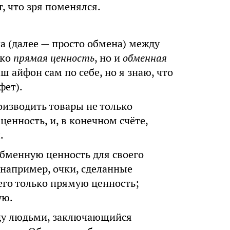
т, что зря поменялся.
а (далее — просто обмена) между
ько
прямая ценность
, но и
обменная
ш айфон сам по себе, но я знаю, что
фет).
оизводить товары не только
 ценность, и, в конечном счёте,
.
обменную ценность для своего
 например, очки, сделанные
его только прямую ценность;
ую.
ду людьми, заключающийся