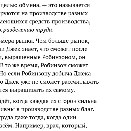
 целью обмена, — это называется
ируются на производстве разных
имеющихся средств производства,
 к
разделению труда
.
азмера рынка. Чем больше рынок,
и Джек знает, что сможет после
ы, выращенные Робинзоном, он
 В то же время, Робинзон сможет
 Но если Робинзону добыча Джека
то Джек уже не сможет рассчитывать
ётся выращивать их самому.
дёт, когда каждая из сторон сильна
тивны в производстве разных благ.
руда даже тогда, когда один
всём. Например, врач, который,