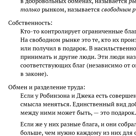
в добровольных обменах, называется
ры
только
рынком, называется
свободным 
Собственность:
Кто-то контролирует ограниченные блага
На свободном рынке это те, кто их прои
или получил в подарок. В насильственн
принимать и другие люди. Эти люди н
соответствующих благ (независимо от 
в законе).
Обмен и разделение труда:
Если у Робинзона и Джека есть соверше
смысла меняться. Единственный вид до
между ними может быть, — это подарок
Если же у них разные блага, и они собра
больше, чем нужно каждому из них для 