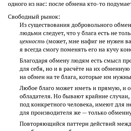
одного из нас: после обмена кто-то подумае
Свободный рынок:
Из существования добровольного обмен
людьми следует, что у блага есть не тол
ценность
(может, мне нафиг не нужен ва
я всегда смогу поменять его на кучу кон
Благодаря обмену людям есть смысл пр
для себя, но и в расчёте на их обменную
на обмен на те блага, которые им нужны
Любое благо может иметь и прямую, и 
обладателя. Но бывают крайние случаи,
под конкретного человека, имеют для н
для производителя же — только обменн
Повторяющийся паттерн действий меж