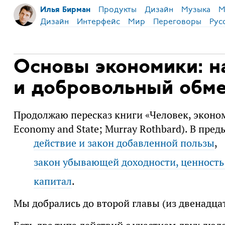
Продукты
Дизайн
Музыка
М
Илья Бирман
Дизайн
Интерфейс
Мир
Переговоры
Рус
Основы экономики: н
и добровольный обм
Продолжаю пересказ книги «Человек, эконом
Economy and State; Murray Rothbard). В пре
действие и закон добавленной пользы
,
закон убывающей доходности, ценность 
капитал
.
Мы добрались до второй главы (из двенадца