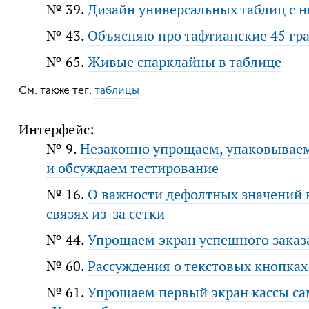
№ 39.
Дизайн универсальных таблиц с
№ 43.
Объясняю про тафтианские 45 гра
№ 65.
Живые спарклайны в таблице
См. также тег:
таблицы
Интерфейс:
№ 9.
Незаконно упрощаем, упаковываем
и обсуждаем тестирование
№ 16.
О важности дефолтных значений в
связях из-за сетки
№ 44.
Упрощаем экран успешного заказ
№ 60.
Рассуждения о текстовых кнопках
№ 61.
Упрощаем первый экран кассы са