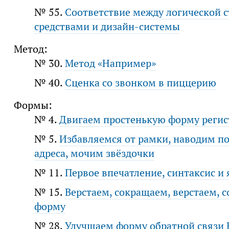
№ 55.
Соответствие между логической 
средствами и дизайн-системы
Метод:
№ 30.
Метод «Например»
№ 40.
Сценка со звонком в пиццерию
Формы:
№ 4.
Двигаем простенькую форму регис
№ 5.
Избавляемся от рамки, наводим по
адреса, мочим звёздочки
№ 11.
Первое впечатление, синтаксис и 
№ 15.
Верстаем, сокращаем, верстаем, 
форму
№ 28.
Улучшаем форму обратной связи 