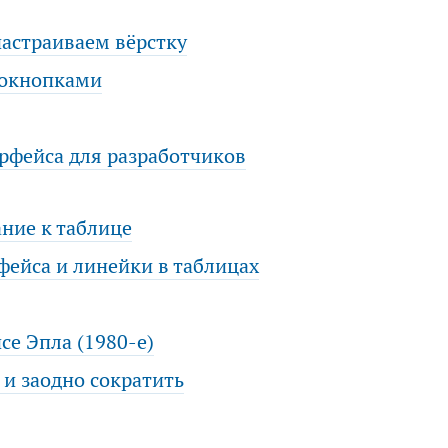
астраиваем вёрстку
иокнопками
рфейса для разработчиков
ние к таблице
фейса и линейки в таблицах
се Эпла (1980-е)
 и заодно сократить