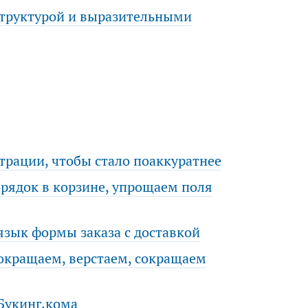
структурой и выразительными
трации, чтобы стало поаккуратнее
рядок в корзине, упрощаем поля
язык формы заказа с доставкой
сокращаем, верстаем, сокращаем
Букинг.кома