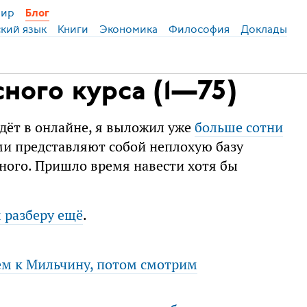
ир
Блог
ский язык
Книги
Экономика
Философия
Доклады
ного курса (1—75)
дёт в онлайне, я выложил уже
больше сотни
ми представляют собой неплохую базу
нного. Пришло время навести хотя бы
 разберу ещё
.
ем к Мильчину, потом смотрим