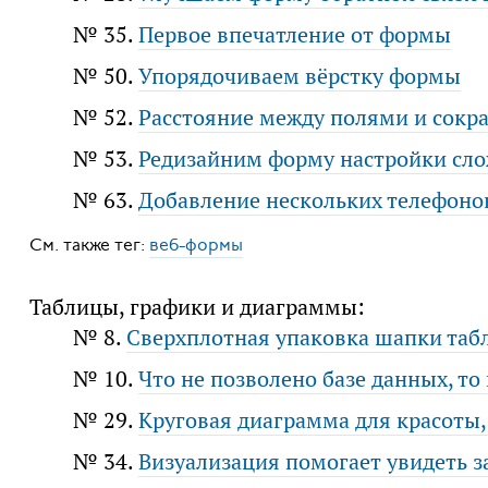
№ 35.
Первое впечатление от формы
№ 50.
Упорядочиваем вёрстку формы
№ 52.
Расстояние между полями и сокр
№ 53.
Редизайним форму настройки сл
№ 63.
Добавление нескольких телефоно
См. также тег:
веб-формы
Таблицы, графики и диаграммы:
№ 8.
Сверхплотная упаковка шапки таб
№ 10.
Что не позволено базе данных, т
№ 29.
Круговая диаграмма для красоты,
№ 34.
Визуализация помогает увидеть 