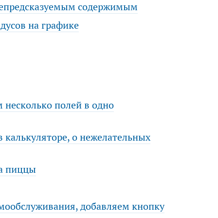
 непредсказуемым содержимым
дусов на графике
 несколько полей в одно
 калькуляторе, о нежелательных
а пиццы
мообслуживания, добавляем кнопку