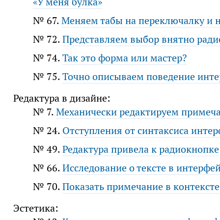
«У меня булка»
№ 67.
Меняем табы на переключалку и н
№ 72.
Представляем выбор внятно рад
№ 74.
Так это форма или мастер?
№ 75.
Точно описываем поведение инте
Редактура в дизайне:
№ 7.
Механически редактируем примеча
№ 24.
Отступления от синтаксиса интер
№ 49.
Редактура привела к радиокнопке
№ 66.
Исследование о тексте в интерфей
№ 70.
Показать примечание в контексте
Эстетика: