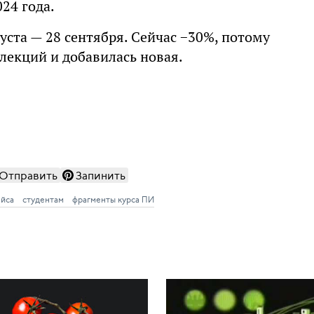
24 года.
густа — 28 сентября. Сейчас −30%, потому
 лекций и добавилась новая.
Отправить
Запинить
ейса
студентам
фрагменты курса ПИ