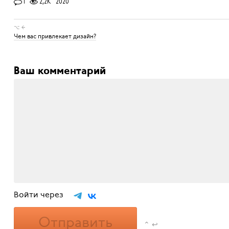
1
2,2K
2020
⌥ ←
Чем вас привлекает дизайн?
Ваш комментарий
Войти через
Отправить
⌃ ↩