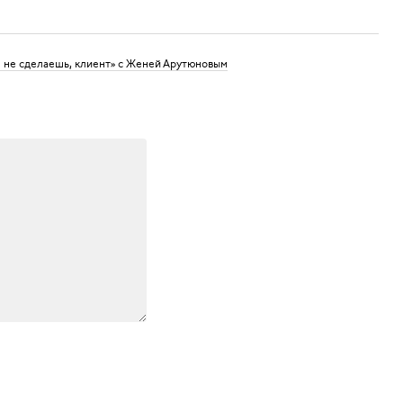
 не сделаешь, клиент» с Женей Арутюновым