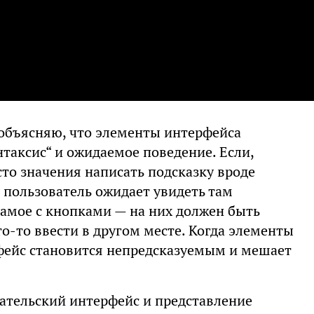
 объясняю, что элементы интерфейса
нтаксис“ и ожидаемое поведение. Если,
то значения написать подсказку вроде
у: пользователь ожидает увидеть там
самое с кнопками — на них должен быть
то-то ввести в другом месте. Когда элементы
рфейс становится непредсказуемым и мешает
ательский интерфейс и представление