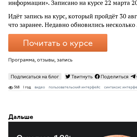
информации». Записано на курсе 22 марта 20
Идёт запись на курс, который пройдёт 30 ав
что заранее. Недавно обновились несколько
Почитать о курсе
Программа, отзывы, запись
Подписаться на блог
Твитнуть
Поделиться
568
1 год
видео
пользовательский интерфейс
синтаксис интерф
Дальше