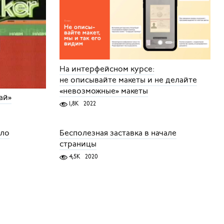
На интерфейсном курсе:
не описывайте макеты и не делайте
«невозможные» макеты
ай»
1,8K
2022
ело
Бесполезная заставка в начале
страницы
4,5K
2020