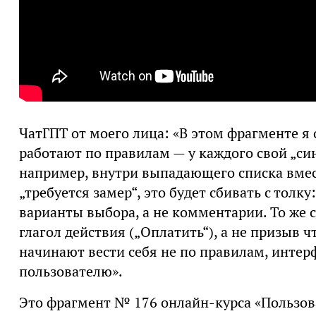
ЧатГПТ от моего лица: «В этом фрагменте я
работают по правилам — у каждого свой „си
например, внутри выпадающего списка вмес
„требуется замер“, это будет сбивать с толк
варианты выбора, а не комментарии. То же 
глагол действия („Оплатить“), а не призыв ч
начинают вести себя не по правилам, инте
пользователю».
Это фрагмент № 176 онлайн-курса «Пользов