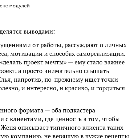
мене модулей
 делятся выводами:
щущениями от работы, рассуждают о личных
еса, мотивации и способах самореализации.
 «делать проект мечты» — ему стало важнее
роект, а просто внимательно слышать
 Илья, напротив, по-прежнему ищет точки
лезно, и интересно, и красиво, и гордиться
онного формата — оба подкастера
и с клиентами, где ценность в том, чтобы
 Женя описывает типичного клиента таких
щую компанию, не верящую в чужие рецепты