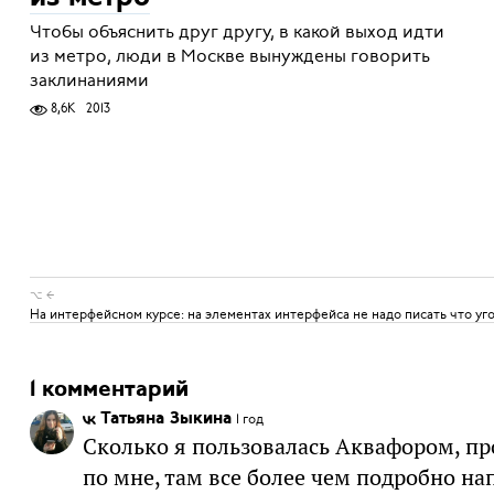
Чтобы объяснить друг другу, в какой выход идти
из метро, люди в Москве вынуждены говорить
заклинаниями
8,6K
2013
⌥ ←
На интерфейсном курсе: на элементах интерфейса не надо писать что уг
1 комментарий
Татьяна Зыкина
1 год
Сколько я пользовалась Аквафором, пр
по мне, там все более чем подробно на