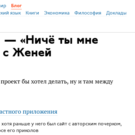
ир
Блог
ский язык
Книги
Экономика
Философия
Доклады
 — «Ничё ты мне
» с Женей
роект бы хотел делать, ну и там между
астного приложения
хотя раньше у него был сайт с авторским почерком,
рсе его приколов