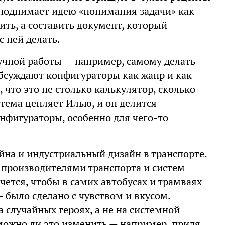
поднимает идею «понимания задачи» как
ить, а составить документ, который
с ней делать.
ручной работы — например, самому делать
обсуждают конфигураторы как жанр и как
 что это не столько калькулятор, сколько
 тема цепляет Илью, и он делится
нфигураторы, особенно для чего-то
на и индустриальный дизайн в транспорте.
 производителями транспорта и систем
очется, чтобы в самих автобусах и трамваях
 было сделано с чувством и вкусом.
а случайных героях, а не на системной
зможно ли это изменить — например, придя