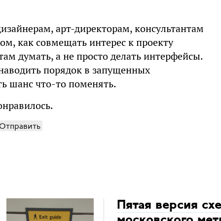
дизайнерам, арт-директорам, консультантам
ом, как совмещать интерес к проекту
там думать, а не просто делать интерфейсы.
т наводить порядок в запущенных
сть шанс что-то поменять.
онравилось.
Отправить
Пятая версия сх
московского мет