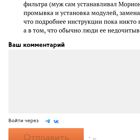
фильтра (муж сам устанавливал Морион
промывка и установка модулей, замена
что подробнее инструкции пока никто н
а в том, что обычно люди ее недочитыв
Ваш комментарий
Войти через
Отправить
⌃ ↩