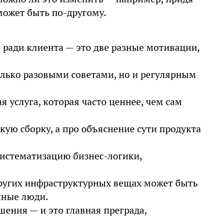
может быть по-другому.
 ради клиента — это две разные мотивации,
олько разовыми советами, но и регулярным
 услуга, которая часто ценнее, чем сам
кую сборку, а про объяснение сути продукта
систематизацию бизнес-логики,
других инфраструктурных вещах может быть
нные люди.
шения — и это главная преграда,