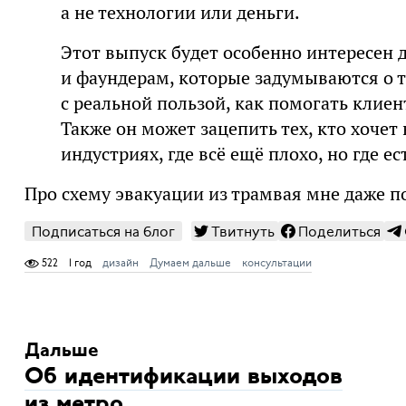
а не технологии или деньги.
Этот выпуск будет особенно интересен 
и фаундерам, которые задумываются о т
с реальной пользой, как помогать клиен
Также он может зацепить тех, кто хоче
индустриях, где всё ещё плохо, но где е
Про схему эвакуации из трамвая мне даже п
Подписаться на блог
Твитнуть
Поделиться
522
1 год
дизайн
Думаем дальше
консультации
Дальше
Об идентификации выходов
из метро