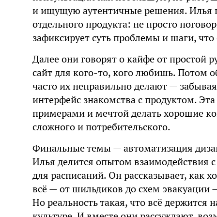
и ищущую аутентичные решения. Илья 
отдельного продукта: не просто поговор
зафиксирует суть проблемы и шаги, что 
Далее они говорят о кайфе от простой 
сайт для кого-то, кого любишь. Потом 
часто их неправильно делают — забывая,
интерфейс знакомства с продуктом. Эта
примерами и мечтой делать хорошие ко
сложного и потребительского.
Финальные темы — автоматизация дизай
Илья делится опытом взаимодействия с
для расписаний. Он рассказывает, как х
всё — от шильдиков до схем эвакуации —
Но реальность такая, что всё держится н
культуре. И вместе они рассуждают, во