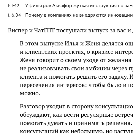
1:11:42
У фильтров Аквафор жуткая инструкция по за
1:16:04
Почему в компаниях не внедряются инновации
Виспер и ЧатГПТ послушали выпуск за вас и
В этом выпуске Илья и Женя делятся о
и клиентских проектах, о кризисе интер
Женя говорит о своем уходе от желания
не реализовывать свои амбиции через п
клиента и помогать решать его задачу.
пересечения интересов: чтобы было и по
можно.
Разговор уходит в сторону консультаци
обсуждают, как вести регулярные встреч
помогать думать и принимать решения.
консультаций как небольшую, но расту