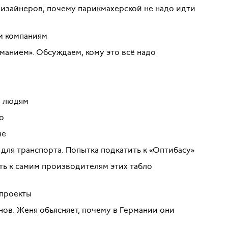
дизайнеров, почему парикмахерской не надо идти
м компаниям
иманием». Обсуждаем, кому это всё надо
м людям
о
не
для транспорта. Попытка подкатить к «Оптибасу»
ть к самим производителям этих табло
проекты
нов. Женя объясняет, почему в Германии они