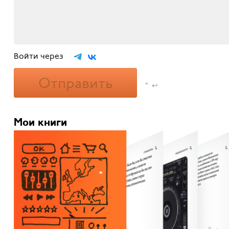
Войти через
Отправить
⌃ ↩
Мои книги