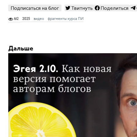
Подписаться на блог
Твитнуть
Поделиться
612
2025
видео
фрагменты курса ПИ
Дальше