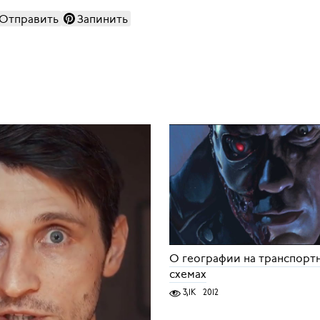
Отправить
Запинить
О географии на транспорт
схемах
3,1K
2012