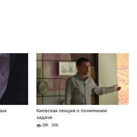
ных
Киевская лекция о понимании
задачи
7,8K
2016