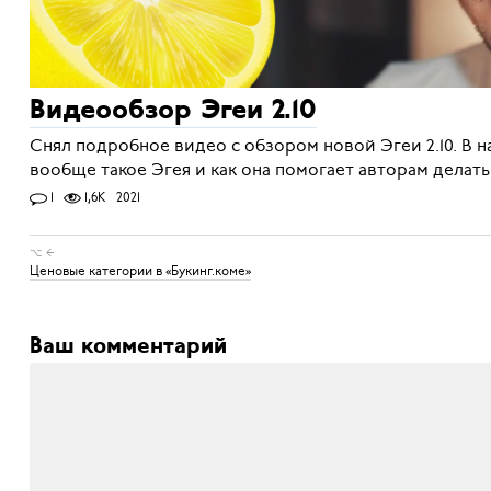
Видеообзор Эгеи 2.10
Снял подробное видео с обзором новой Эгеи 2.10. В н
вообще такое Эгея и как она помогает авторам делать
1
1,6K
2021
⌥ ←
Ценовые категории в «Букинг.коме»
Ваш комментарий