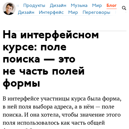
Продукты
Дизайн
Музыка
Мир
я Бирман
Блог
Дизайн
Интерфейс
Мир
Переговоры
Русск
На интерфейсном
курсе: поле
поиска — это
не часть полей
формы
В интерфейсе участницы курса была форма,
в ней поля выбора адреса, а в нём — поле
поиска. И она хотела, чтобы значение этого
поля использовалось как часть общей