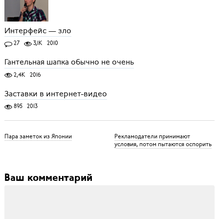
Интерфейс — зло
27
3,1K
2010
Гантельная шапка обычно не очень
2,4K
2016
Заставки в интернет-видео
895
2013
Пара заметок из Японии
Рекламодатели принимают
условия, потом пытаются оспорить
Ваш комментарий