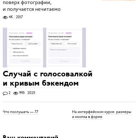
поверх фотографии,
и получается нечитаемо
4K
2017
Случай с голосовалкой
и кривым бэкендом
2
995
2025
Что послушать — 77
На интерфейсном курсе: размеры
и кнопка в форме