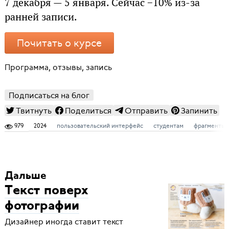
7 декабря — 5 января. Сейчас −10% из-за
ранней записи.
Почитать о курсе
Программа, отзывы, запись
Подписаться на блог
Твитнуть
Поделиться
Отправить
Запинить
979
2024
пользовательский интерфейс
студентам
фрагменты 
Дальше
Текст поверх
фотографии
Дизайнер иногда ставит текст