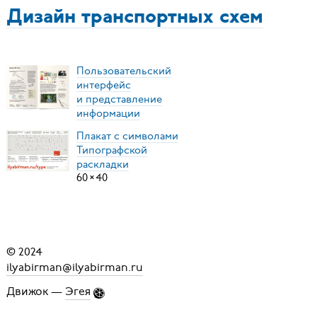
Дизайн транспортных схем
Пользовательский
интерфейс
и представление
информации
Плакат с символами
Типографской
раскладки
60
×
40
© 2024
ilyabirman@ilyabirman.ru
Движок —
Эгея