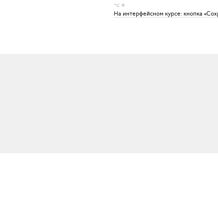
⌥ →
На интерфейсном курсе: кнопка «Сох