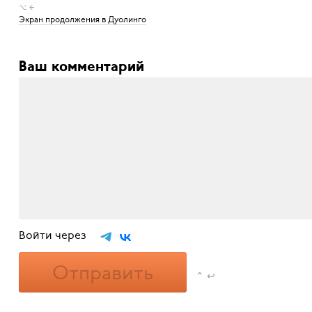
⌥ ←
Экран продолжения в Дуолинго
Ваш комментарий
Войти через
Отправить
⌃ ↩