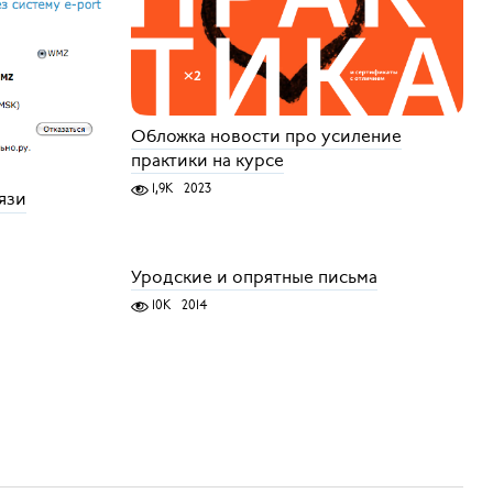
Обложка новости про усиление
практики на курсе
1,9K
2023
язи
Уродские и опрятные письма
10K
2014