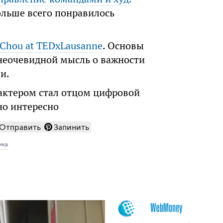
ольше всего понравилось
i Chou at TEDxLausanne
. Основы
неочевидной мысль о важности
и.
рактером стал отцом цифровой
вно интересно
Отправить
Запинить
ика