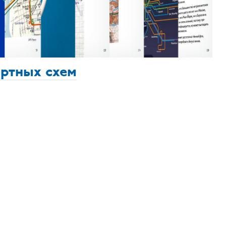
ортных схем