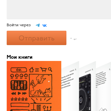
Войти через
Отправить
⌃ ↩
Мои книги