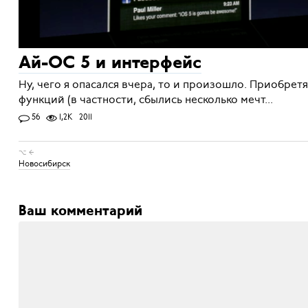
Ай-ОС 5 и интерфейс
Ну, чего я опасался вчера, то и произошло. Приобрет
функций (в частности, сбылись несколько мечт...
56
1,2K
2011
⌥ ←
Новосибирск
Ваш комментарий