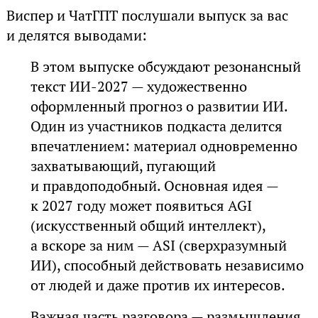
Виспер и ЧатГПТ послушали выпуск за вас
и делятся выводами:
В этом выпуске обсуждают резонансный
текст ИИ-2027 — художественно
оформленный прогноз о развитии ИИ.
Один из участников подкаста делится
впечатлением: материал одновременно
захватывающий, пугающий
и правдоподобный. Основная идея —
к 2027 году может появиться AGI
(искусственный общий интеллект),
а вскоре за ним — ASI (сверхразумный
ИИ), способный действовать независимо
от людей и даже против их интересов.
Важная часть разговора — размышления