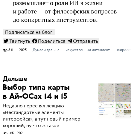
размышляет о роли ИИ в жизни
и работе — от философских вопросов
до конкретных инструментов.
Подписаться на блог
Твитнуть
Поделиться
Отправить
841
2025
Думаем дальше
искусственный интеллект
нейросети
Дальше
Выбор типа карты
в Ай-ОСах 14 и 15
Недавно переснял лекцию
«Нестандартные элементы
интерфейса», а тут новый пример
хороший, ну что ж такое
1,6K
2021