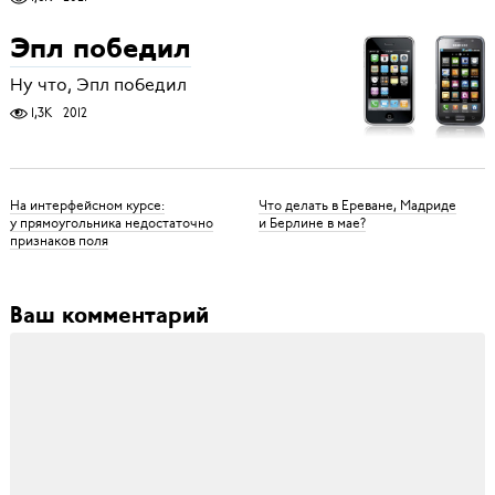
Эпл победил
Ну что, Эпл победил
1,3K
2012
На интерфейсном курсе:
Что делать в Ереване, Мадриде
у прямоугольника недостаточно
и Берлине в мае?
признаков поля
Ваш комментарий