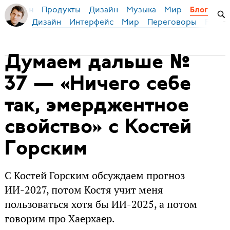
Продукты
Дизайн
Музыка
Мир
я Бирман
Блог
Дизайн
Интерфейс
Мир
Переговоры
Русск
Думаем дальше №
37 — «Ничего себе
так, эмерджентное
свойство» с Костей
Горским
С Костей Горским обсуждаем прогноз
ИИ-2027, потом Костя учит меня
пользоваться хотя бы ИИ-2025, а потом
говорим про Хаерхаер.