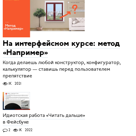
На интерфейсном курсе: метод
«Например»
Когда делаешь любой конструктор, конфигуратор,
калькулятор — ставишь перед пользователем
препятствие
1K
2021
Идиотская работа «Читать дальше»
в Фейсбуке
2
1K
2022