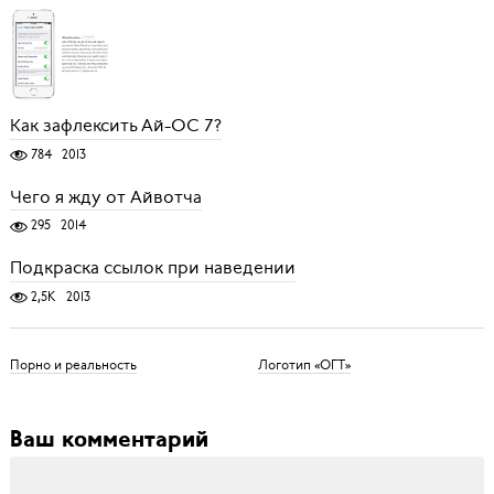
Как зафлексить Ай-ОС 7?
784
2013
Чего я жду от Айвотча
295
2014
Подкраска ссылок при наведении
2,5K
2013
Порно и реальность
Логотип «ОГТ»
Ваш комментарий