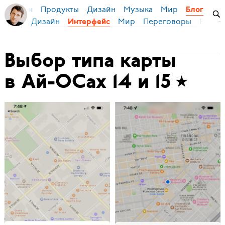
Продукты
Дизайн
Музыка
Мир
я Бирман
Блог
Дизайн
Мир
Переговоры
Русски
Интерфейс
Выбор типа карты
в Ай-ОСах 14 и 15