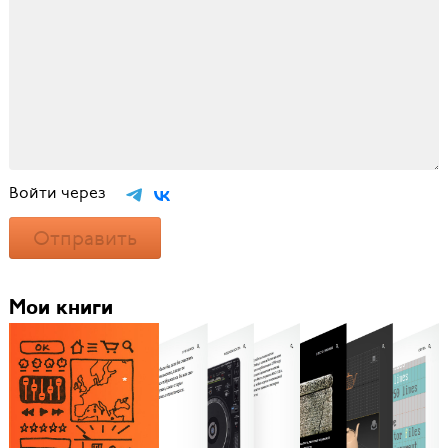
Войти через
Отправить
Мои книги