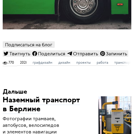
Подписаться на блог
Твитнуть
Поделиться
Отправить
Запинить
770
2021
графдизайн
дизайн
проекты
работа
транспорт
Дальше
Наземный транспорт
в Берлине
Фотографии трамваев,
автобусов, велосипедов
и элементов навигации