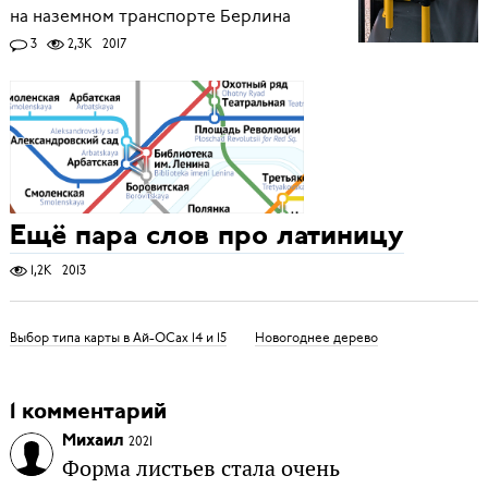
на наземном транспорте Берлина
3
2,3K
2017
Ещё пара слов про латиницу
1,2K
2013
Выбор типа карты в Ай-ОСах 14 и 15
Новогоднее дерево
1 комментарий
Михаил
2021
Форма листьев стала очень