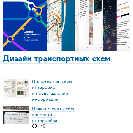
Дизайн транспортных схем
Пользовательский
интерфейс
и представление
информации
Плакат о синтаксисе
элементов
интерфейса
60
×
40