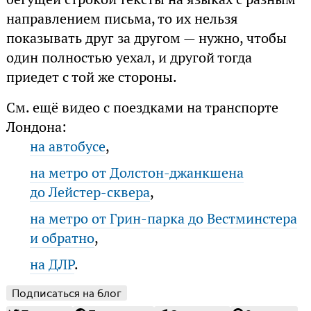
направлением письма, то их нельзя
показывать друг за другом — нужно, чтобы
один полностью уехал, и другой тогда
приедет с той же стороны.
См. ещё видео с поездками на транспорте
Лондона:
на автобусе
,
на метро от Долстон-джанкшена
до Лейстер-сквера
,
на метро от Грин-парка до Вестминстера
и обратно
,
на ДЛР
.
Подписаться на блог