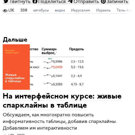
Твитнуть
Поделиться
Отправить
Запинить
1,5K
2018
автобусы
видео
Иерусалим
Израиль
Тель-Авив
Дальше
На интерфейсном курсе: живые
спарклайны в таблице
Обсуждаем, как многократно повысить
информативность таблицы, добавив спарклайны.
Добавляем им интерактивности