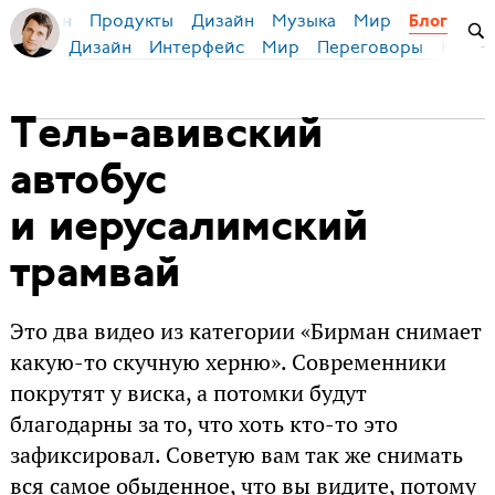
Продукты
Дизайн
Музыка
Мир
я Бирман
Блог
Дизайн
Интерфейс
Мир
Переговоры
Русск
Тель-авивский
автобус
и иерусалимский
трамвай
Это два видео из категории «Бирман снимает
какую-то скучную херню». Современники
покрутят у виска, а потомки будут
благодарны за то, что хоть кто-то это
зафиксировал. Советую вам так же снимать
вся самое обыденное, что вы видите, потому