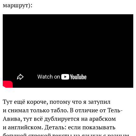
маршрут):
Тут ещё короче, потому что я затупил
и снимал только табло. В отличие от Тель-
Авива, тут всё дублируется на арабском
и английском. Деталь: если показывать
бегущей строкой тексты на языках с разным