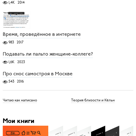
1,4K
2014
Время, проведённое в интернете
983
2017
Подавать ли пальто женщине-коллеге?
1,6K
2023
Про снос самостроя в Москве
543
2016
Читаю как написано
Теория близости и Кёльн
Мои книги