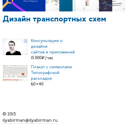
Дизайн транспортных схем
Консультации о
дизайне
сайтов и приложений
15
000
₽
/
час
Плакат с символами
Типографской
раскладки
60
×
40
© 2013
ilyabirman@ilyabirman.ru