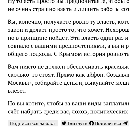
Ну то есть просто вы предпочитаете, чтобы 
не очень страшно взять и лишить работы со
Вы, конечно, получаете ровно ту власть, кот
закон и делает просто то, что хочет. Нехорош
но в принципе пойдёт. Эта власть один раз и
совпало с вашими предпочтениями, а вы и р
общего подхода. С Крымом история ровно та
Вам никто не должен обеспечивать красивые 
сколько-то стоят. Прямо как айфон. Создав
Москвы», собирайте деньги, выкупайте меш
влезет.
Но вы хотите, чтобы за ваши виды заплатили
счёт набрать среди вас, лохов, политических
Подписаться на блог
Твитнуть
Поделиться