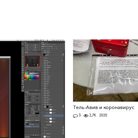
Тель-Авив и коронавирус
3
2,7K
2020