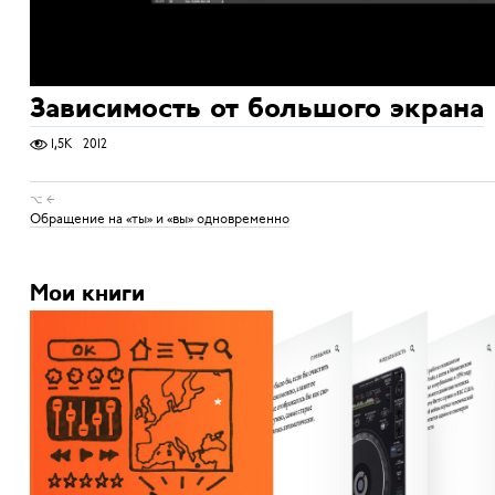
Зависимость от большого экрана
1,5K
2012
⌥ ←
Обращение на «ты» и «вы» одновременно
Мои книги