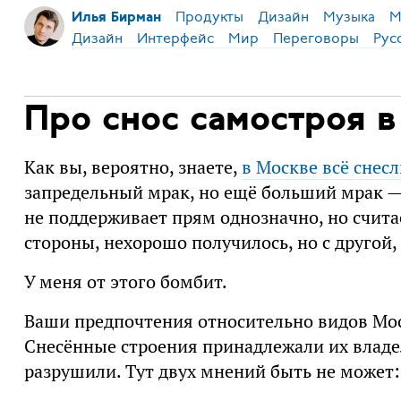
Продукты
Дизайн
Музыка
М
Илья Бирман
Дизайн
Интерфейс
Мир
Переговоры
Рус
Про снос самостроя 
Как вы, вероятно, знаете,
в Москве всё снесл
запредельный мрак, но ещё больший мрак — 
не поддерживает прям однозначно, но считае
стороны, нехорошо получилось, но с другой,
У меня от этого бомбит.
Ваши предпочтения относительно видов Мос
Снесённые строения принадлежали их владе
разрушили. Тут двух мнений быть не может: