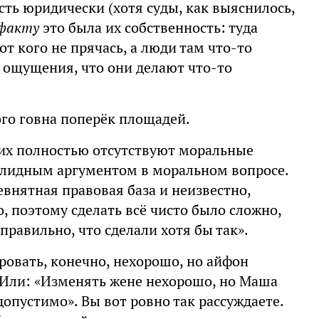
сть юридически (хотя суды, как выяснилось,
 факту
это была их собственность: туда
т кого не прячась, а люди там что-то
о ощущения, что они делают что-то
кого говна поперёк площадей.
гих полностью отсутствуют моральные
валидным аргументом в моральном вопросе.
евнятная правовая база и неизвестно,
, поэтому сделать всё чисто было сложно,
правильно, что сделали хотя бы так».
ровать, конечно, нехорошо, но айфон
». Или: «Изменять жене нехорошо, но Маша
допустимо». Вы вот ровно так рассуждаете.