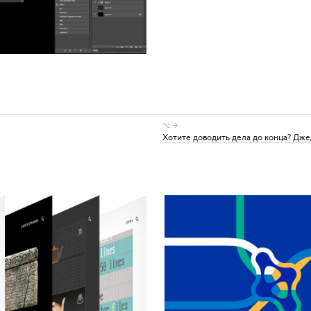
⌥ →
Хотите доводить дела до конца? Дже