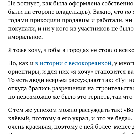
Не волнует, как была оформлена собственно
были на стороне владельцев). Важно, что
по
годами приходили продавцы и работали, ни о
покупали, и ни у кого из участников не был
аморальное.
Я тоже хочу, чтобы в городах не стояло вся
Но, как и
в истории с велокореянкой
, у мно
ориентиры, и для них «я хочу» становится 
То есть люди всерьёз рассуждают так: «Тут н
откуда брались разрешения на строительство
но невозможно же было это терпеть, так что 
С тем же успехом можно рассуждать так: «Во
клёвый, поэтому я его украл, и это не беда
очень красивая, поэтому с ней более-менее 