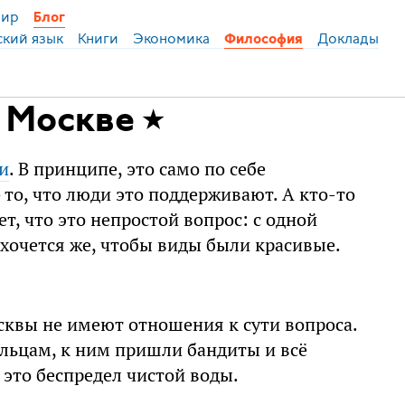
ир
Блог
ский язык
Книги
Экономика
Доклады
Философия
в Москве
и
. В принципе, это само по себе
то, что люди это поддерживают. А кто-то
т, что это непростой вопрос: с одной
 хочется же, чтобы виды были красивые.
квы не имеют отношения к сути вопроса.
льцам, к ним пришли бандиты и всё
 это беспредел чистой воды.