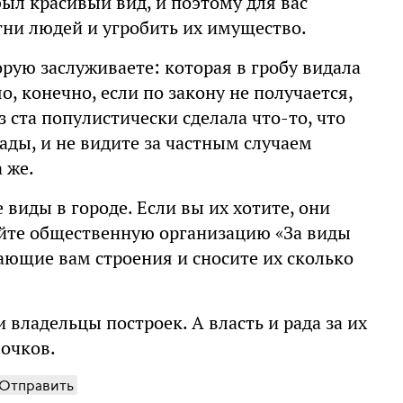
был красивый вид, и поэтому для вас
тни людей и угробить их имущество.
орую заслуживаете: которая в гробу видала
о, конечно, если по закону не получается,
з ста популистически сделала что-то, что
ады, и не видите за частным случаем
 же.
виды в городе. Если вы их хотите, они
айте общественную организацию «За виды
ающие вам строения и сносите их сколько
 владельцы построек. А власть и рада за их
 очков.
Отправить