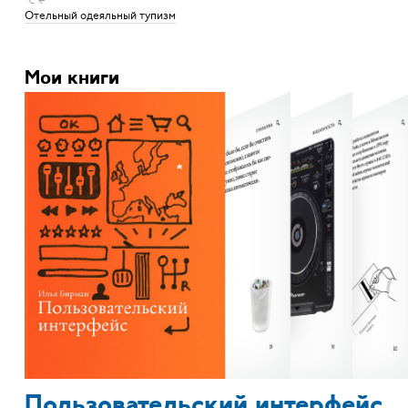
⌥ ←
Отельный одеяльный тупизм
Мои книги
Пользовательский интерфейс