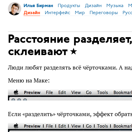
Продукты
Дизайн
Музыка
М
Илья Бирман
Интерфейс
Мир
Переговоры
Рус
Дизайн
Расстояние разделяет
склеивают
Люди любят разделять всё чёрточками. А на
Меню на Маке:
Если «разделить» чёрточками, эффект обрат