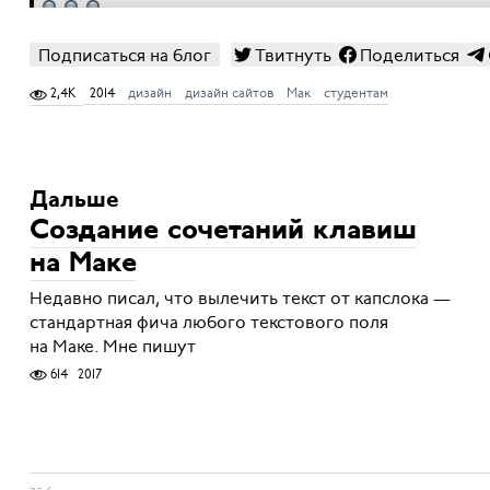
Подписаться на блог
Твитнуть
Поделиться
2,4K
2014
дизайн
дизайн сайтов
Мак
студентам
Дальше
Создание сочетаний клавиш
на Маке
Недавно писал, что вылечить текст от капслока —
стандартная фича любого текстового поля
на Маке. Мне пишут
614
2017