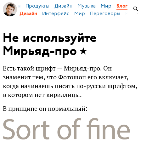
Продукты
Дизайн
Музыка
Мир
я Бирман
Блог
Интерфейс
Мир
Переговоры
Русск
Дизайн
Не используйте
Мирьяд-про
Есть такой шрифт — Мирьяд-про. Он
знаменит тем, что Фотошоп его включает,
когда начинаешь писать по-русски шрифтом,
в котором нет кириллицы.
В принципе он нормальный: