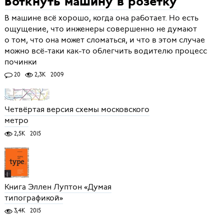
Воткнуть машину в розетку
В машине всё хорошо, когда она работает. Но есть
ощущение, что инженеры совершенно не думают
о том, что она может сломаться, и что в этом случае
можно всё-таки как-то облегчить водителю процесс
починки
20
2,3K
2009
Четвёртая версия схемы московского
метро
2,5K
2015
Книга Эллен Луптон «Думая
типографикой»
3,4K
2015