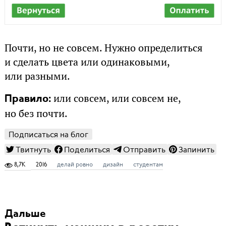
Почти, но не совсем. Нужно определиться
и сделать цвета или одинаковыми,
или разными.
или совсем, или совсем не,
Правило:
но без почти.
Подписаться на блог
Твитнуть
Поделиться
Отправить
Запинить
8,7K
2016
делай ровно
дизайн
студентам
Дальше