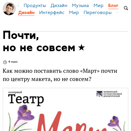
Продукты
Дизайн
Музыка
Мир
я Бирман
Блог
Интерфейс
Мир
Переговоры
Русск
Дизайн
Почти,
но не совсем
4 мин
Как можно поставить слово «Март» почти
по центру макета, но не совсем?