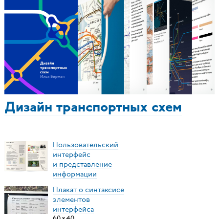
Дизайн транспортных схем
Пользовательский
интерфейс
и представление
информации
Плакат о синтаксисе
элементов
интерфейса
60
×
40