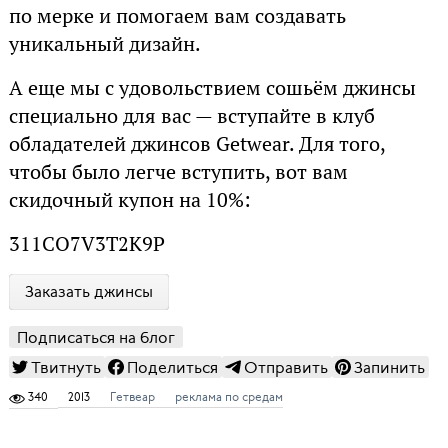
по мерке и помогаем вам создавать
уникальный дизайн.
А еще мы с удовольствием сошьём джинсы
специально для вас — вступайте в клуб
обладателей джинсов Getwear. Для того,
чтобы было легче вступить, вот вам
скидочный купон на 10%:
311CO7V3T2K9P
Заказать джинсы
Подписаться на блог
Твитнуть
Поделиться
Отправить
Запинить
340
2013
Гетвеар
реклама по средам