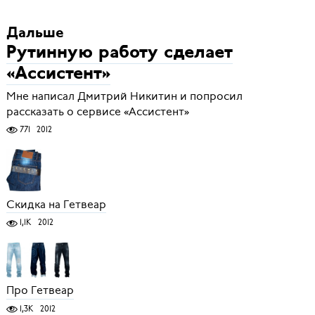
Дальше
Рутинную работу сделает
«Ассистент»
Мне написал Дмитрий Никитин и попросил
рассказать о сервисе «Ассистент»
771
2012
Скидка на Гетвеар
1,1K
2012
Про Гетвеар
1,3K
2012