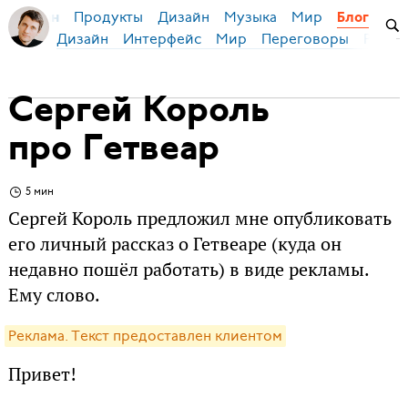
Продукты
Дизайн
Музыка
Мир
я Бирман
Блог
Дизайн
Интерфейс
Мир
Переговоры
Русск
Сергей Король
про Гетвеар
5 мин
Сергей Король предложил мне опубликовать
его личный рассказ о Гетвеаре (куда он
недавно пошёл работать) в виде рекламы.
Ему слово.
Реклама. Текст предоставлен клиентом
Привет!