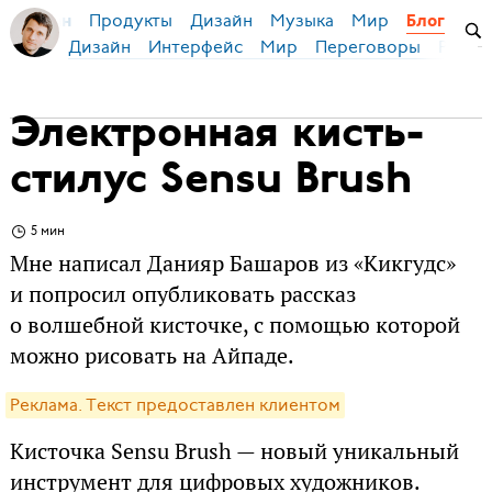
Продукты
Дизайн
Музыка
Мир
я Бирман
Блог
Дизайн
Интерфейс
Мир
Переговоры
Русск
Электронная кисть-
стилус Sensu Brush
5 мин
Мне написал Данияр Башаров из «Кикгудс»
и попросил опубликовать рассказ
о волшебной кисточке, с помощью которой
можно рисовать на Айпаде.
Реклама. Текст предоставлен клиентом
Кисточка Sensu Brush — новый уникальный
инструмент для цифровых художников.