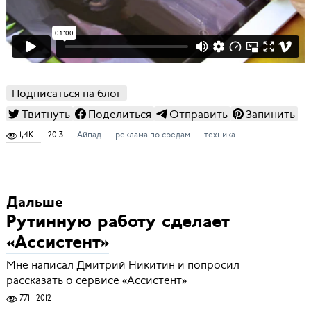
Подписаться на блог
Твитнуть
Поделиться
Отправить
Запинить
1,4K
2013
Айпад
реклама по средам
техника
Дальше
Рутинную работу сделает
«Ассистент»
Мне написал Дмитрий Никитин и попросил
рассказать о сервисе «Ассистент»
771
2012