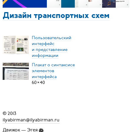
Дизайн транспортных схем
Пользовательский
интерфейс
и представление
информации
Плакат о синтаксисе
элементов
интерфейса
60
×
40
© 2013
ilyabirman@ilyabirman.ru
Движок —
Эгея