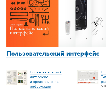
Пользовательский интерфейс
Пользовательский
Пл
интерфейс
Ти
и представление
ра
информации
60