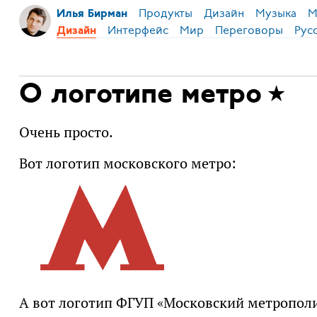
Продукты
Дизайн
Музыка
М
Илья Бирман
Интерфейс
Мир
Переговоры
Рус
Дизайн
О логотипе метро
Очень просто.
Вот логотип московского метро:
А вот логотип ФГУП «Московский метропол