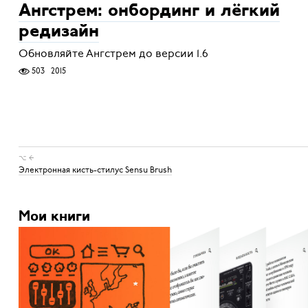
Ангстрем: онбординг и лёгкий
редизайн
Обновляйте Ангстрем до версии 1.6
503
2015
⌥ ←
Электронная кисть-стилус Sensu Brush
Мои книги