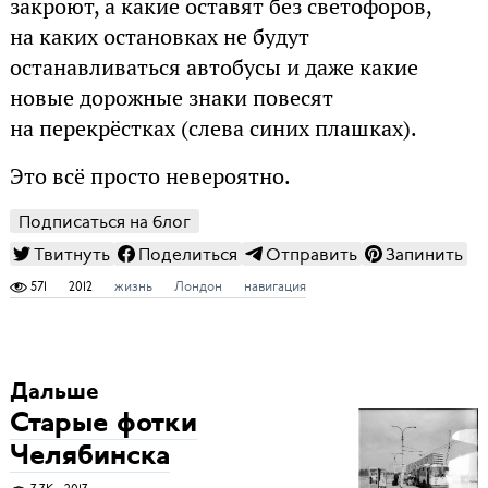
закроют, а какие оставят без светофоров,
на каких остановках не будут
останавливаться автобусы и даже какие
новые дорожные знаки повесят
на перекрёстках (слева синих плашках).
Это всё просто невероятно.
Подписаться на блог
Твитнуть
Поделиться
Отправить
Запинить
571
2012
жизнь
Лондон
навигация
Дальше
Старые фотки
Челябинска