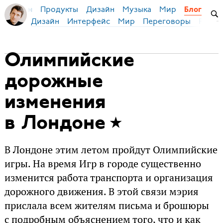
Продукты
Дизайн
Музыка
Мир
я Бирман
Блог
Дизайн
Интерфейс
Мир
Переговоры
Русск
Олимпийские
дорожные
изменения
в Лондоне
В Лондоне этим летом пройдут Олимпийские
игры. На время Игр в городе существенно
изменится работа транспорта и организация
дорожного движения. В этой связи мэрия
прислала всем жителям письма и брошюры
с подробным объяснением того, что и как