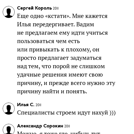
Сергей Король
2011
Еще одно «кстати». Мне кажется
Илья передергивает. Вадим
не предлагаем ему идти учиться
пользоваться чем есть
или привыкать к плохому, он
просто предлагает задуматься
над тем, что порой не слишком
удачные решения имеют свою
причину, и прежде всего нужно эту
причину найти и понять.
Илья С.
2011
Специалисты строем идут нахуй )))
Александр Сорокин
2011
Можно, я тоже где-нибудь тут