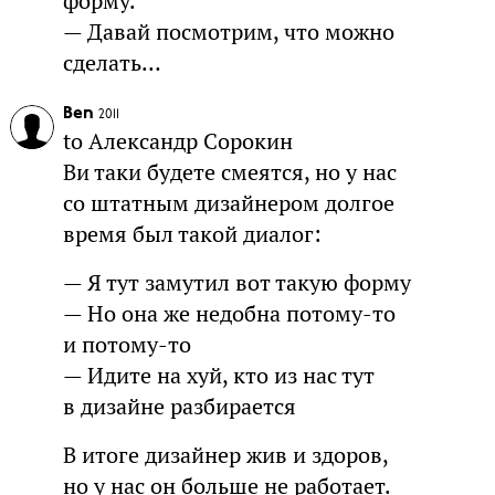
форму.
— Давай посмотрим, что можно
сделать…
Ben
2011
to Александр Сорокин
Ви таки будете смеятся, но у нас
со штатным дизайнером долгое
время был такой диалог:
— Я тут замутил вот такую форму
— Но она же недобна потому-то
и потому-то
— Идите на хуй, кто из нас тут
в дизайне разбирается
В итоге дизайнер жив и здоров,
но у нас он больше не работает.