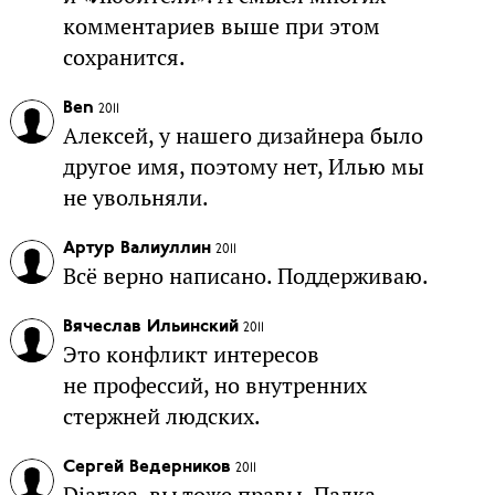
комментариев выше при этом
сохранится.
Ben
2011
Алексей, у нашего дизайнера было
другое имя, поэтому нет, Илью мы
не увольняли.
Артур Валиуллин
2011
Всё верно написано. Поддерживаю.
Вячеслав Ильинский
2011
Это конфликт интересов
не профессий, но внутренних
стержней людских.
Сергей Ведерников
2011
Diaryea, вы тоже правы. Палка