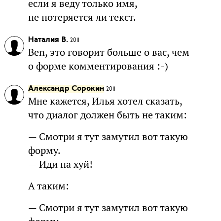
если я веду только имя,
не потеряется ли текст.
Наталия В.
2011
Ben, это говорит больше о вас, чем
о форме комментирования :-)
Александр Сорокин
2011
Мне кажется, Илья хотел сказать,
что диалог должен быть не таким:
— Смотри я тут замутил вот такую
форму.
— Иди на хуй!
А таким:
— Смотри я тут замутил вот такую