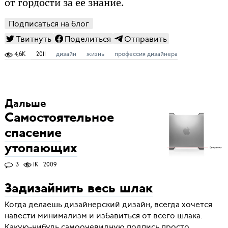
от гордости за её знание.
Подписаться на блог
Твитнуть
Поделиться
Отправить
4,6K
2011
дизайн
жизнь
профессия дизайнера
Дальше
Самостоятельное
спасение
утопающих
13
1K
2009
Задизайнить весь шлак
Когда делаешь дизайнерский дизайн, всегда хочется
навести минимализм и избавиться от всего шлака.
Какую-нибудь самоочевидную подпись просто