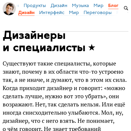
Продукты
Дизайн
Музыка
Мир
я Бирман
Блог
Интерфейс
Мир
Переговоры
Русск
Дизайн
Дизайнеры
и специалисты
Существуют такие специалисты, которые
знают, почему в их области что-то устроено
так, а не иначе, и думают, что в этом их сила.
Когда приходит дизайнер и говорит: «можно
сделать лучше, нужно вот это убрать», они
возражают. Нет, так сделать нельзя. Или ещё
иногда снисходительно улыбаются. Мол, ну,
дизайнер, что с него взять. Не понимает,
о чём говорит. Не знает требований