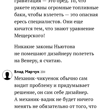
гравитация — это бред. То, что
ракете нужны огромные топливные
баки, чтобы взлететь — это опасная
ересь специалистов. Они еще
кичатся тем, что знают уравнение
Мещерского!
Никакие законы Ньютона
не помешают дизайнеру полететь
на Венеру, я считаю.
Влад Марчук
2011
Механик-чикуенок обычно сам
видит проблему и придумывает
решение, он сам себе дизайнер.
А механик-вадик не будет ничего
менять не обязательно от того, что