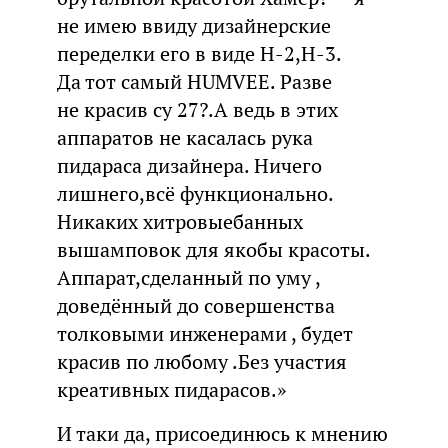
не имею ввиду дизайнерские
переделки его в виде Н-2,Н-3.
Да тот самый HUMVEE. Разве
не красив су 27?.А ведь в этих
аппаратов не касалась рука
пидараса дизайнера. Ничего
лишнего,всё функционально.
Никаких хитровыебанных
вышамповок для якобы красоты.
Аппарат,сделанный по уму ,
доведённый до совершенства
толковыми инженерами , будет
красив по любому .Без участия
креативных пидарасов.»
И таки да, присоединюсь к мнению