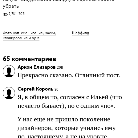
убрать
2,7K
2021
Фотошоп: смешивание, маски,
Шеффилд
клонирование и рука
65 комментариев
Аркон Елизаров
2011
Прекрасно сказано. Отличный пост.
Сергей Король
2011
Я, в общем то, согласен с Ильей (что
нечасто бывает), но с одним «но».
У нас еще не пришло поколение
дизайнеров, которые учились ему
по-настоящему, а не на уровне