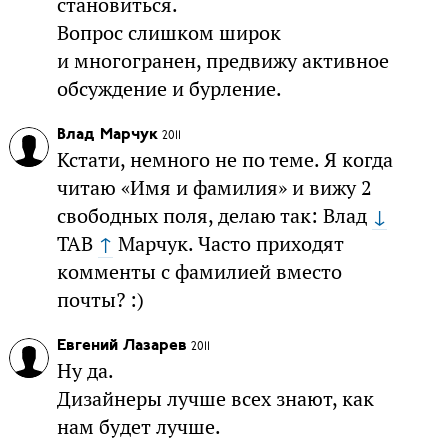
становиться.
Вопрос слишком широк
и многогранен, предвижу активное
обсуждение и бурление.
Влад Марчук
2011
Кстати, немного не по теме. Я когда
читаю «Имя и фамилия» и вижу 2
свободных поля, делаю так: Влад
↓
TAB
↑
Марчук. Часто приходят
комменты с фамилией вместо
почты? :)
Евгений Лазарев
2011
Ну да.
Дизайнеры лучше всех знают, как
нам будет лучше.