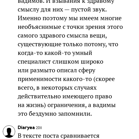
вадимов. И взывания к здравому
смыслу для них — пустой звук.
Именно поэтому мы имеем многие
необъяснимые с точки зрения этого
самого здравого смысла вещи,
существующие только потому, что
когда-то какой-то умный
специалист слишком широко
или размыто описал сферу
применимости какого-то (скорее
всего, в некоторых случаях
действительно имеющего право
на жизнь) ограничения, а вадимы
это бездумно запомнили.
Diaryea
2011
В тексте поста сравнивается