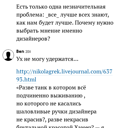
Есть только одна незначительная
проблема: _все_ лучше всех знают,
как нам будет лучше. Почему нужно
выбрать мнение именно
дизайнеров?
Ben
2011
Ух не могу удержатся...
http://nikolagrek.livejournal.com/637
93.html
«Разве танк в котором всё
подчиненно выживанию ,
но которого не касались
шаловливые ручки дизайнера
не красив?, разве некрасив
брутальной красотой Хамер? — я