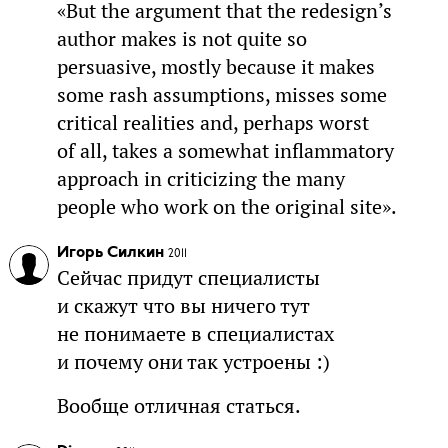
«But the argument that the redesign’s
author makes is not quite so
persuasive, mostly because it makes
some rash assumptions, misses some
critical realities and, perhaps worst
of all, takes a somewhat inflammatory
approach in criticizing the many
people who work on the original site».
Игорь Силкин
2011
Сейчас придут специалисты
и скажут что вы ничего тут
не понимаете в специалистах
и почему они так устроены :)
Вообще отличная статься.