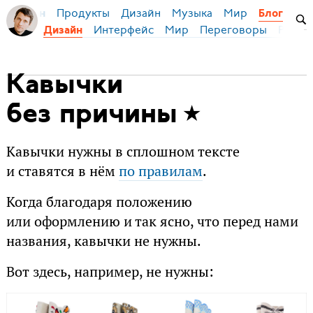
Продукты
Дизайн
Музыка
Мир
я Бирман
Блог
Интерфейс
Мир
Переговоры
Русск
Дизайн
Кавычки
без причины
Кавычки нужны в сплошном тексте
и ставятся в нём
по правилам
.
Когда благодаря положению
или оформлению и так ясно, что перед нами
названия, кавычки не нужны.
Вот здесь, например, не нужны: