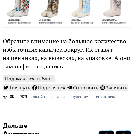
Обратите внимание на большое количество
избыточных кавычек вокруг. Их ставят
на ценниках, на вывесках, на упаковке. А они
там нафиг не сдались.
Подписаться на блог
Твитнуть
Поделиться
Отправить
Запинить
1,8K
2021
дизайн
кавычки
студентам
типографика
Дальше