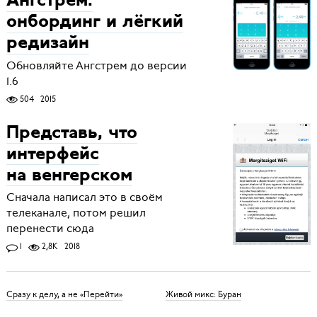
Ангстрем:
онбординг и лёгкий
редизайн
Обновляйте Ангстрем до версии
1.6
504
2015
Представь, что
интерфейс
на венгерском
Сначала написал это в своём
телеканале, потом решил
перенести сюда
1
2,8K
2018
Сразу к делу, а не «Перейти»
Живой микс: Буран