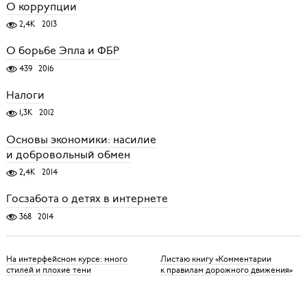
О коррупции
2,4K
2013
О борьбе Эпла и ФБР
439
2016
Налоги
1,3K
2012
Основы экономики: насилие
и добровольный обмен
2,4K
2014
Госзабота о детях в интернете
368
2014
На интерфейсном курсе: много
Листаю книгу «Комментарии
стилей и плохие тени
к правилам дорожного движения»