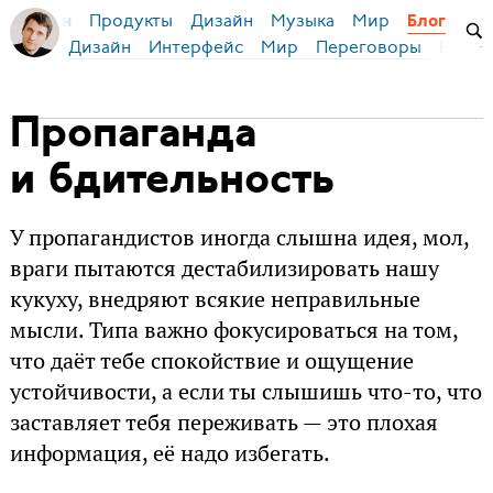
Продукты
Дизайн
Музыка
Мир
я Бирман
Блог
Дизайн
Интерфейс
Мир
Переговоры
Русск
Пропаганда
и бдительность
У пропагандистов иногда слышна идея, мол,
враги пытаются дестабилизировать нашу
кукуху, внедряют всякие неправильные
мысли. Типа важно фокусироваться на том,
что даёт тебе спокойствие и ощущение
устойчивости, а если ты слышишь что-то, что
заставляет тебя переживать — это плохая
информация, её надо избегать.