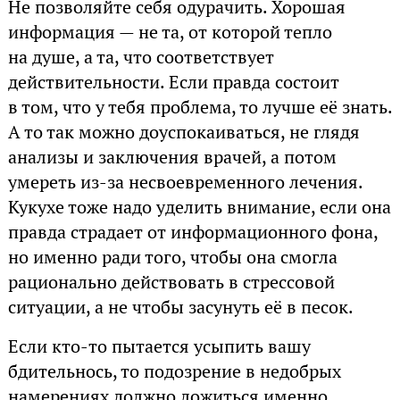
Не позволяйте себя одурачить. Хорошая
информация — не та, от которой тепло
на душе, а та, что соответствует
действительности. Если правда состоит
в том, что у тебя проблема, то лучше её знать.
А то так можно доуспокаиваться, не глядя
анализы и заключения врачей, а потом
умереть из-за несвоевременного лечения.
Кукухе тоже надо уделить внимание, если она
правда страдает от информационного фона,
но именно ради того, чтобы она смогла
рационально действовать в стрессовой
ситуации, а не чтобы засунуть её в песок.
Если кто-то пытается усыпить вашу
бдительнось, то подозрение в недобрых
намерениях должно ложиться именно