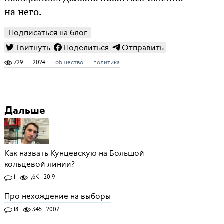
на него.
Подписаться на блог
Твитнуть
Поделиться
Отправить
729
2024
общество
политика
Дальше
Как назвать Кунцевскую на Большой
кольцевой линии?
1
1,6K
2019
Про нехождение на выборы
18
345
2007