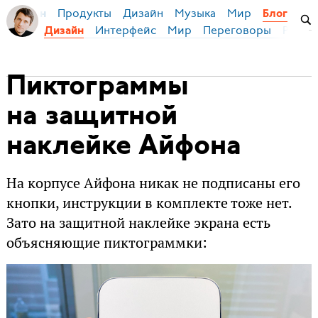
Продукты
Дизайн
Музыка
Мир
я Бирман
Блог
Интерфейс
Мир
Переговоры
Русск
Дизайн
Пиктограммы
на защитной
наклейке Айфона
На корпусе Айфона никак не подписаны его
кнопки, инструкции в комплекте тоже нет.
Зато на защитной наклейке экрана есть
объясняющие пиктограммки: