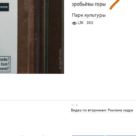
Парк культуры
1,3K
2012
⌥ →
Видео по вторникам: Реклама сидра