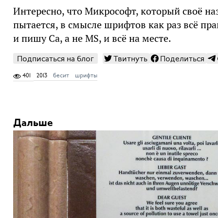
Интересно, что Микрософт, который своё н
пытается, в смысле шрифтов как раз всё пра
и пишу Ca, а не MS, и всё на месте.
Подписаться на блог
Твитнуть
Поделиться
401
2013
бесит
шрифты
Дальше