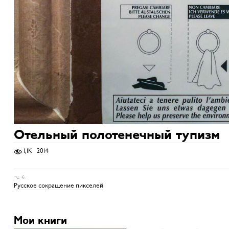
Отельный полотенечный тупизм
1,1K
2014
⌥ ←
Русское сокращение пикселей
Мои книги