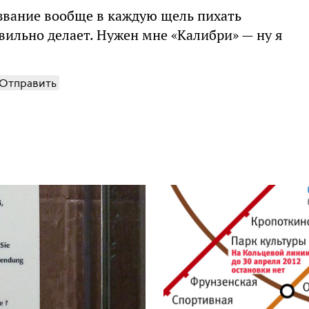
азвание вообще в каждую щель пихать
вильно делает. Нужен мне «Калибри» — ну я
Отправить