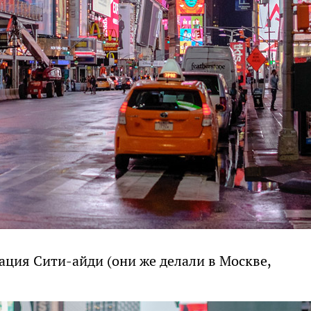
ация Сити-айди (они же делали в Москве,