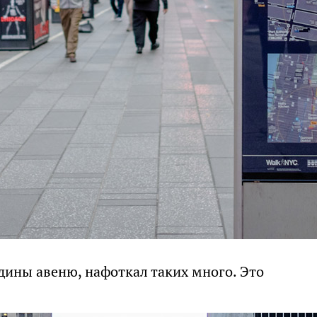
едины авеню, нафоткал таких много. Это