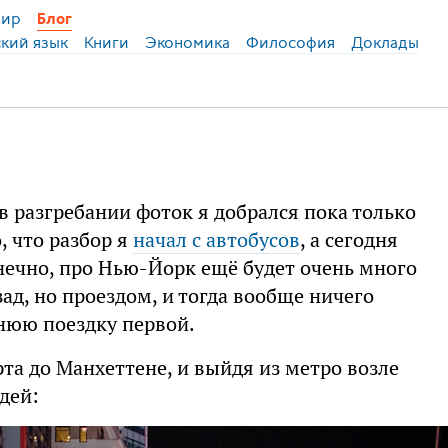
ир
Блог
ский язык
Книги
Экономика
Философия
Доклады
 разгребании фоток я добрался пока только
, что разбор я
начал с автобусов
, а сегодня
онечно, про Нью-Йорк ещё будет очень много
зад, но проездом, и тогда вообще ничего
нюю поездку первой.
рта до Манхеттене, и выйдя из метро возле
дей: