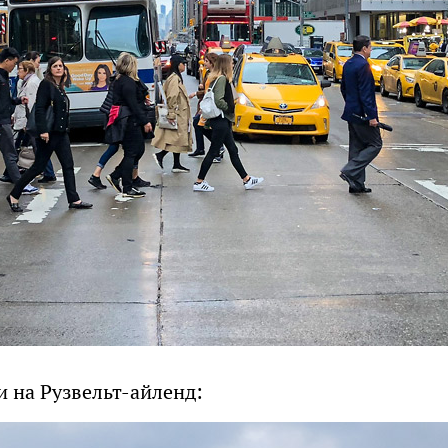
и на Рузвельт-айленд: