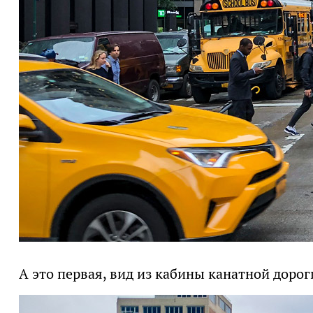
А это первая, вид из кабины канатной дорог