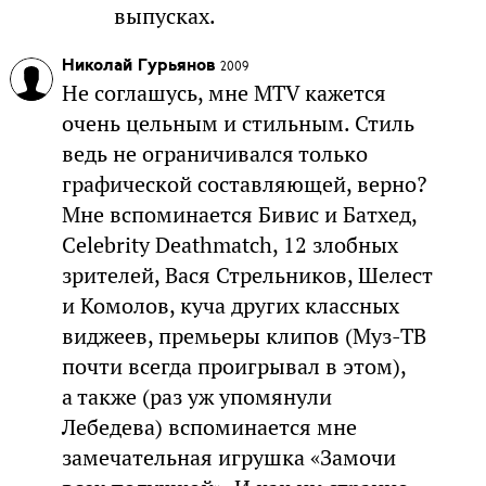
выпусках.
Николай Гурьянов
2009
Не соглашусь, мне MTV кажется
очень цельным и стильным. Стиль
ведь не ограничивался только
графической составляющей, верно?
Мне вспоминается Бивис и Батхед,
Celebrity Deathmatch, 12 злобных
зрителей, Вася Стрельников, Шелест
и Комолов, куча других классных
виджеев, премьеры клипов (Муз-ТВ
почти всегда проигрывал в этом),
а также (раз уж упомянули
Лебедева) вспоминается мне
замечательная игрушка «Замочи