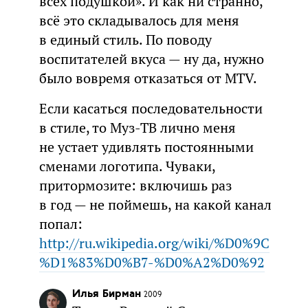
всех подушкой». И как ни странно,
всё это складывалось для меня
в единый стиль. По поводу
воспитателей вкуса — ну да, нужно
было вовремя отказаться от MTV.
Если касаться последовательности
в стиле, то Муз-ТВ лично меня
не устает удивлять постоянными
сменами логотипа. Чуваки,
притормозите: включишь раз
в год — не поймешь, на какой канал
попал:
http://ru.wikipedia.org/wiki/%D0%9C
%D1%83%D0%B7-%D0%A2%D0%92
Илья Бирман
2009