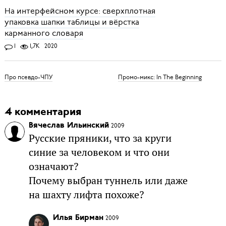
На интерфейсном курсе: сверхплотная
упаковка шапки таблицы и вёрстка
карманного словаря
1
1,7K
2020
Про псевдо-ЧПУ
Промо-микс: In The Beginning
4 комментария
Вячеслав Ильинский
2009
Русские пряники, что за круги
синие за человеком и что они
означают?
Почему выбран туннель или даже
на шахту лифта похоже?
Илья Бирман
2009