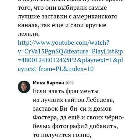
того, что они выбирали самые
лучшие заставки с американского
канала, так еще и свои крутые
делали.
http://www.youtube.com/watch?
v=CrVa15PgnSQ&feature=PlayList&p
=4800124E012425F2&playnext=1&pl
aynext_from=PL&index=10
Илья Бирман
2009
Если взять фрагменты
из лучших сайтов Лебедева,
заставок Би-би-си и домов
Фостера, да ещё и своих чёрно-
белых фотографий добавить,
то получится говно,