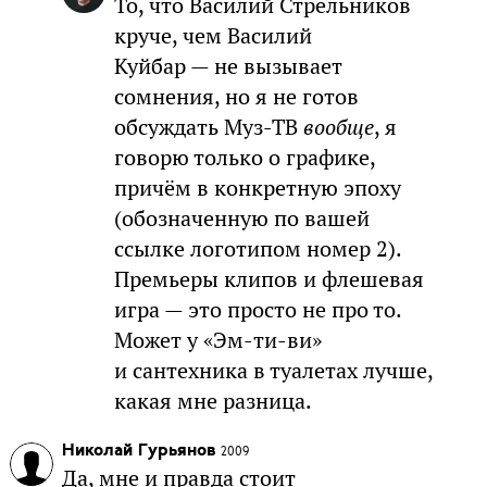
То, что Василий Стрельников
круче, чем Василий
Куйбар — не вызывает
сомнения, но я не готов
обсуждать Муз-ТВ
вообще
, я
говорю только о графике,
причём в конкретную эпоху
(обозначенную по вашей
ссылке логотипом номер 2).
Премьеры клипов и флешевая
игра — это просто не про то.
Может у «Эм-ти-ви»
и сантехника в туалетах лучше,
какая мне разница.
Николай Гурьянов
2009
Да, мне и правда стоит