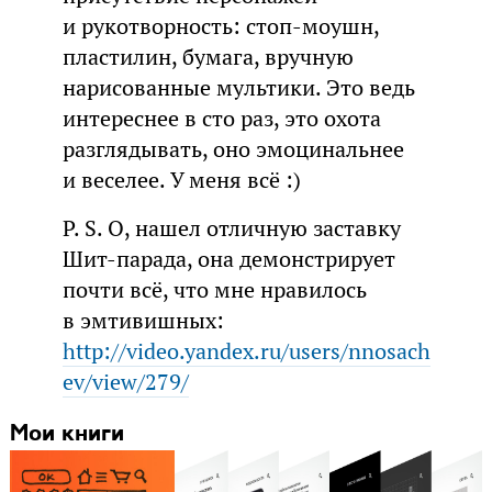
и рукотворность: стоп-моушн,
пластилин, бумага, вручную
нарисованные мультики. Это ведь
интереснее в сто раз, это охота
разглядывать, оно эмоцинальнее
и веселее. У меня всё :)
P. S. О, нашел отличную заставку
Шит-парада, она демонстрирует
почти всё, что мне нравилось
в эмтивишных:
http://video.yandex.ru/users/nnosach
ev/view/279/
Мои книги