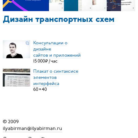
Дизайн транспортных схем
Консультации о
дизайне
сайтов и приложений
15
000
₽
/
час
Плакат о синтаксисе
элементов
интерфейса
60
×
40
© 2009
ilyabirman@ilyabirman.ru