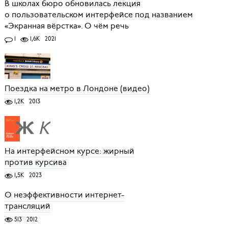
В школах бюро обновилась лекция
о пользовательском интерфейсе под названием
«Экранная вёрстка». О чём речь
1
1,6K
2021
Поездка на метро в Лондоне (видео)
1,2K
2013
На интерфейсном курсе: жирный
против курсива
1,5K
2023
О неэффективности интернет-
трансляций
513
2012