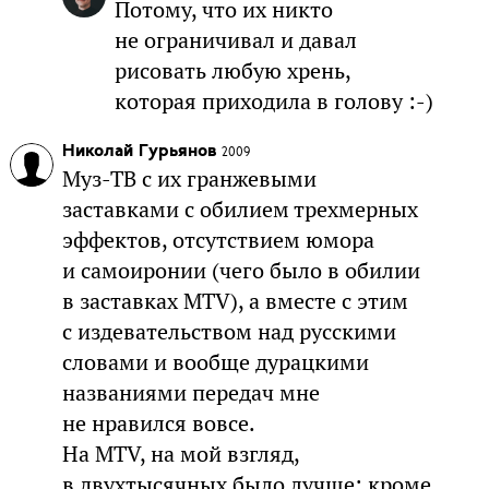
Потому, что их никто
не ограничивал и давал
рисовать любую хрень,
которая приходила в голову :-)
Николай Гурьянов
2009
Муз-ТВ с их гранжевыми
заставками с обилием трехмерных
эффектов, отсутствием юмора
и самоиронии (чего было в обилии
в заставках MTV), а вместе с этим
с издевательством над русскими
словами и вообще дурацкими
названиями передач мне
не нравился вовсе.
На MTV, на мой взгляд,
в двухтысячных было лучше: кроме