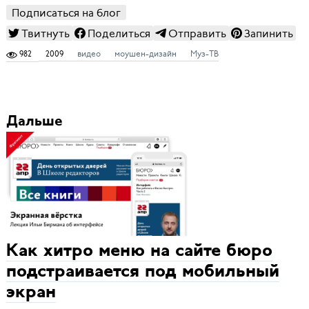
Подписаться на блог
Твитнуть
Поделиться
Отправить
Запинить
982
2009
видео
моушен-дизайн
Муз-ТВ
Дальше
Как хитро меню на сайте бюро
подстраивается под мобильный
экран