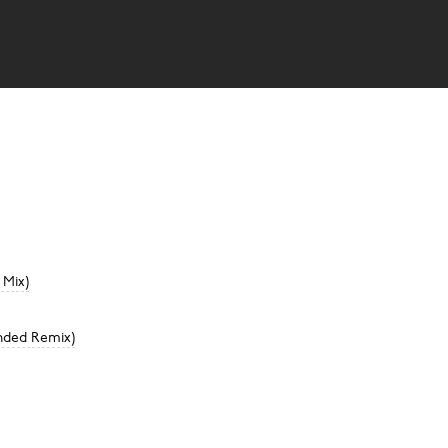
 Mix)
nded Remix)