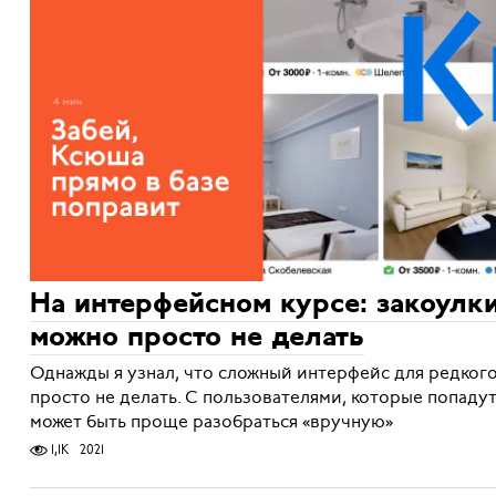
На интерфейсном курсе: закоулк
можно просто не делать
Однажды я узнал, что сложный интерфейс для редког
просто не делать. С пользователями, которые попаду
может быть проще разобраться «вручную»
1,1K
2021