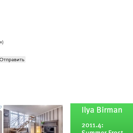
x)
Отправить