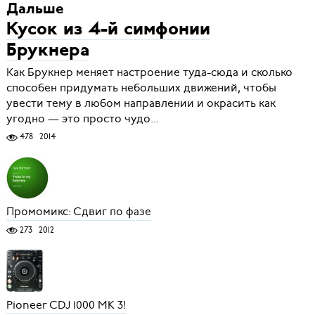
Дальше
Кусок из 4-й симфонии
Брукнера
Как Брукнер меняет настроение туда-сюда и сколько
способен придумать небольших движений, чтобы
увести тему в любом направлении и окрасить как
угодно — это просто чудо...
478
2014
Промомикс: Сдвиг по фазе
273
2012
Pioneer CDJ 1000 MK 3!