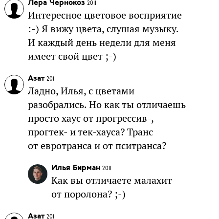
Лера Чернокоз
2011
Интересное цветовое восприятие
:-) Я вижу цвета, слушая музыку.
И каждый день недели для меня
имеет свой цвет ;-)
Азат
2011
Ладно, Илья, с цветами
разобрались. Но как ты отличаешь
просто хаус от прогрессив-,
прогтек- и тек-хауса? Транс
от евротранса и от пситранса?
Илья Бирман
2011
Как вы отличаете малахит
от поролона? ;-)
Азат
2011