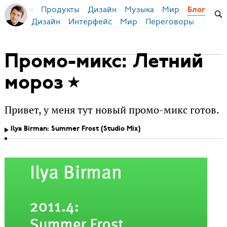
Продукты
Дизайн
Музыка
Мир
я Бирман
Блог
Дизайн
Интерфейс
Мир
Переговоры
Русск
Промо-микс: Летний
мороз
Привет, у меня тут новый промо-микс готов.
Ilya Birman: Summer Frost (Studio Mix)