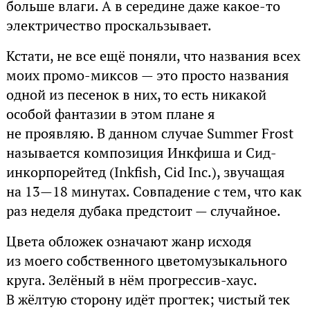
больше влаги. А в середине даже какое-то
электричество проскальзывает.
Кстати, не все ещё поняли, что названия всех
моих промо-миксов — это просто названия
одной из песенок в них, то есть никакой
особой фантазии в этом плане я
не проявляю. В данном случае Summer Frost
называется композиция Инкфиша и Сид-
инкорпорейтед (Inkfish, Cid Inc.), звучащая
на 13—18 минутах. Совпадение с тем, что как
раз неделя дубака предстоит — случайное.
Цвета обложек означают жанр исходя
из моего собственного цветомузыкального
круга. Зелёный в нём прогрессив-хаус.
В жёлтую сторону идёт прогтек; чистый тек