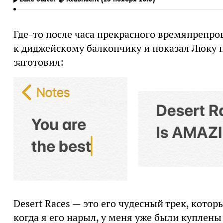
Где-то после часа прекрасного времяпрепр
к диджейскому балкончику и показал Люку п
заготовил:
Desert Races — это его чудесный трек, кото
когда я его нарыл, у меня уже были куплены