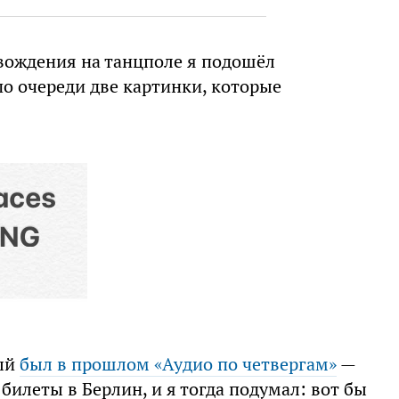
овождения на танцполе я подошёл
о очереди две картинки, которые
рый
был в прошлом «Аудио по четвергам»
—
 билеты в Берлин, и я тогда подумал: вот бы