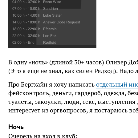
В одну «ночь» (длиной 30+ часов) Оливер Д
(Это я ещё не знал, как силён Рёдход). Надо л
Про Бергхайн я хочу написать
отдельный ин
фейсконтроль, деньги, гардероб, одежда, безо
туалеты, закоулки, люди, секс, выступления 
интересует из оргвопросов, я постараюсь всё
Ночь
Очередь на вход в клуб: