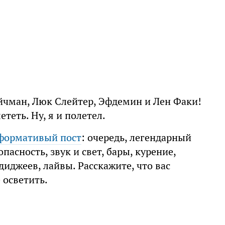
ойчман, Люк Слейтер, Эфдемин и Лен Факи!
ететь. Ну, я и полетел.
формативый пост
: очередь, легендарный
пасность, звук и свет, бары, курение,
диджеев, лайвы. Расскажите, что вас
 осветить.