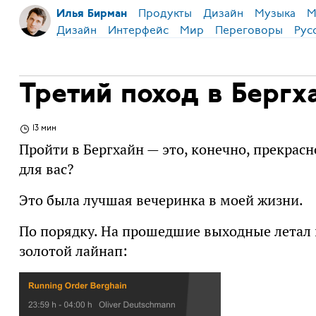
Продукты
Дизайн
Музыка
М
Илья Бирман
Дизайн
Интерфейс
Мир
Переговоры
Рус
Третий поход в Бергх
13 мин
Пройти в Бергхайн — это, конечно, прекрасн
для вас?
Это была лучшая вечеринка в моей жизни.
По порядку. На прошедшие выходные летал в
золотой лайнап: