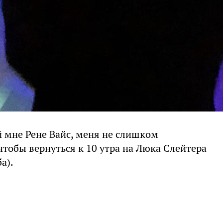
й мне Рене Вайс, меня не слишком
 чтобы вернуться к 10 утра на Люка Слейтера
а).