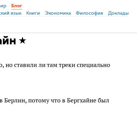
ир
Блог
ский язык
Книги
Экономика
Философия
Доклады
айн
о, но ставили ли там треки специально
 Берлин, потому что в Бергхайне был