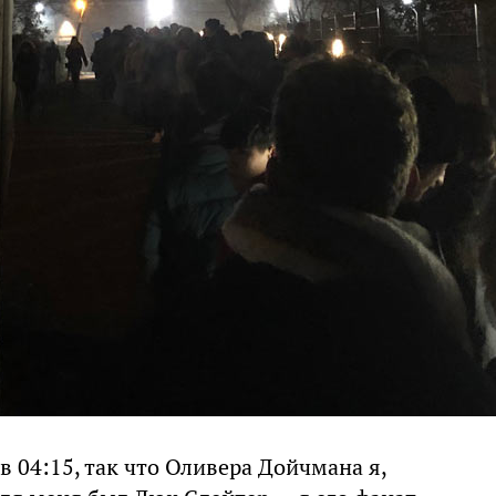
в 04:15, так что Оливера Дойчмана я,