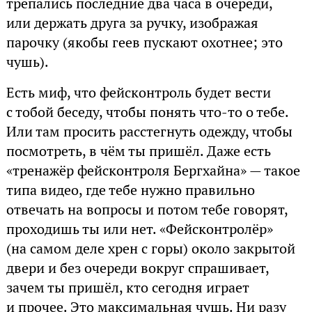
трепались последние два часа в очереди,
или держать друга за ручку, изображая
парочку (якобы геев пускают охотнее; это
чушь).
Есть миф, что фейсконтроль будет вести
с тобой беседу, чтобы понять что-то о тебе.
Или там просить расстегнуть одежду, чтобы
посмотреть, в чём ты пришёл. Даже есть
«тренажёр фейсконтроля Бергхайна» — такое
типа видео, где тебе нужно правильно
отвечать на вопросы и потом тебе говорят,
проходишь ты или нет. «Фейсконтролёр»
(на самом деле хрен с горы) около закрытой
двери и без очереди вокруг спрашивает,
зачем ты пришёл, кто сегодня играет
и прочее. Это максимальная чушь. Ни разу