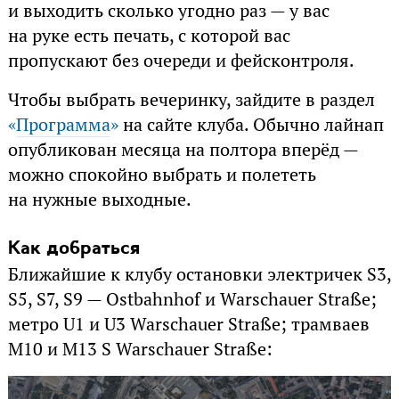
и выходить сколько угодно раз — у вас
на руке есть печать, с которой вас
пропускают без очереди и фейсконтроля.
Чтобы выбрать вечеринку, зайдите в раздел
«
Программа
»
на сайте клуба. Обычно лайнап
опубликован месяца на полтора вперёд —
можно спокойно выбрать и полететь
на нужные выходные.
Как добраться
Ближайшие к клубу остановки электричек S3,
S5, S7, S9 — Ostbahnhof и Warschauer Straße;
метро U1 и U3 Warschauer Straße; трамваев
M10 и M13 S Warschauer Straße: