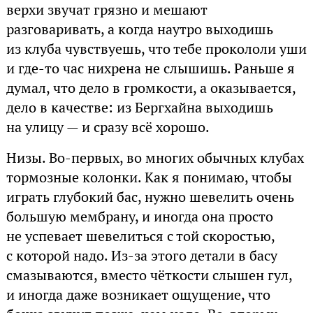
верхи звучат грязно и мешают
разговаривать, а когда наутро выходишь
из клуба чувствуешь, что тебе прокололи уши
и где-то час нихрена не слышишь. Раньше я
думал, что дело в громкости, а оказывается,
дело в качестве: из Бергхайна выходишь
на улицу — и сразу всё хорошо.
Низы. Во-первых, во многих обычных клубах
тормозные колонки. Как я понимаю, чтобы
играть глубокий бас, нужно шевелить очень
большую мембрану, и иногда она просто
не успевает шевелиться с той скоростью,
с которой надо. Из-за этого детали в басу
смазываются, вместо чёткости слышен гул,
и иногда даже возникает ощущение, что