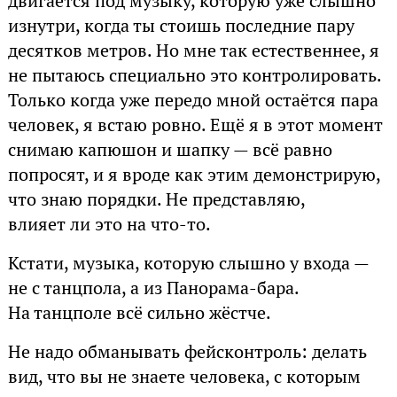
двигается под музыку, которую уже слышно
изнутри, когда ты стоишь последние пару
десятков метров. Но мне так естественнее, я
не пытаюсь специально это контролировать.
Только когда уже передо мной остаётся пара
человек, я встаю ровно. Ещё я в этот момент
снимаю капюшон и шапку — всё равно
попросят, и я вроде как этим демонстрирую,
что знаю порядки. Не представляю,
влияет ли это на что-то.
Кстати, музыка, которую слышно у входа —
не с танцпола, а из Панорама-бара.
На танцполе всё сильно жёстче.
Не надо обманывать фейсконтроль: делать
вид, что вы не знаете человека, с которым