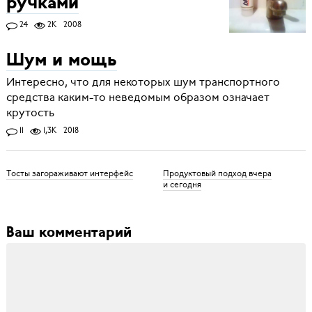
ручками
24
2K
2008
Шум и мощь
Интересно, что для некоторых шум транспортного
средства каким-то неведомым образом означает
крутость
11
1,3K
2018
Тосты загораживают интерфейс
Продуктовый подход вчера
и сегодня
Ваш комментарий