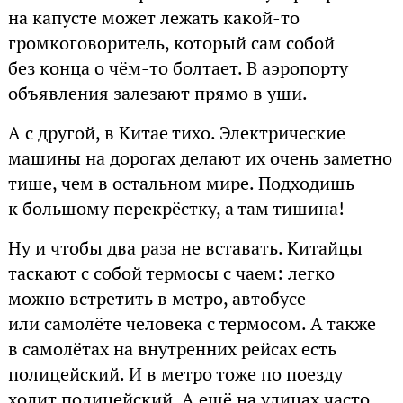
на капусте может лежать какой-то
громкоговоритель, который сам собой
без конца о чём-то болтает. В аэропорту
объявления залезают прямо в уши.
А с другой, в Китае тихо. Электрические
машины на дорогах делают их очень заметно
тише, чем в остальном мире. Подходишь
к большому перекрёстку, а там тишина!
Ну и чтобы два раза не вставать. Китайцы
таскают с собой термосы с чаем: легко
можно встретить в метро, автобусе
или самолёте человека с термосом. А также
в самолётах на внутренних рейсах есть
полицейский. И в метро тоже по поезду
ходит полицейский. А ещё на улицах часто