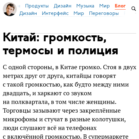
Продукты
Дизайн
Музыка
Мир
я Бирман
Блог
Дизайн
Интерфейс
Мир
Переговоры
Русск
Китай: громкость,
термосы и полиция
С одной стороны, в Китае громко. Стоя в двух
метрах друг от друга, китайцы говорят
с такой громкостью, как будто между ними
двадцать, и харкают со звуком
на полквартала, в том числе женщины.
Торговцы зазывают через закреплённые
микрофоны и стучат в разные колотушки,
люди слушают всё на телефонах
с включённой громкостью. В супермаркете