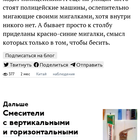
стоят полицейские машины, ослепительно
мигающие своими мигалками, хотя внутри
никого нет. А бывает просто к столбу
приделаны красно-синие мигалки, смысл
которых только в том, чтобы бесить.
Подписаться на блог
Твитнуть
Поделиться
Отправить
377
2 мес
Китай
наблюдения
Дальше
Смесители
с вертикальными
и горизонтальными