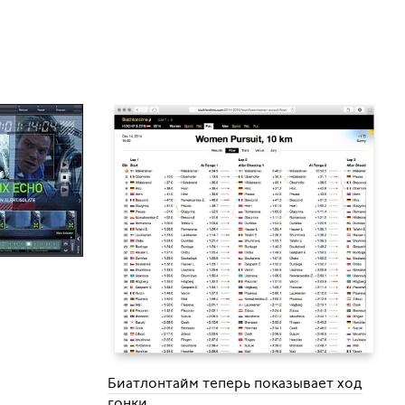
Биатлонтайм теперь показывает ход
гонки