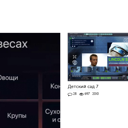
Детский сад 7
28
697
2010