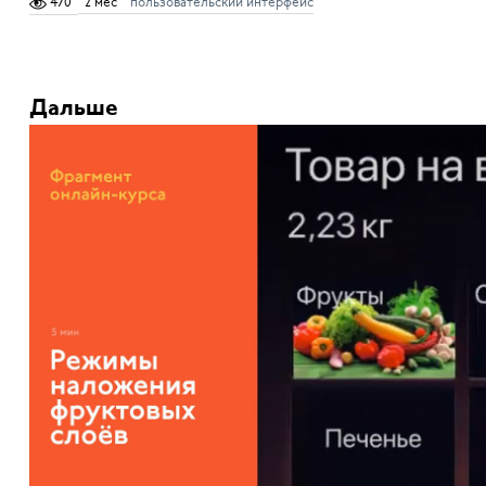
470
2 мес
пользовательский интерфейс
Дальше