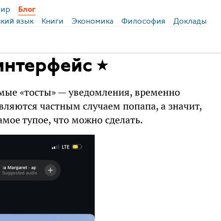
ир
Блог
ский язык
Книги
Экономика
Философия
Доклады
интерфейс
мые «тосты» — уведомления, временно
вляются частным случаем попапа, а значит,
амое тупое, что можно сделать.