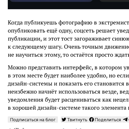
Когда публикуешь фотографию в экстремист
опубликовать ещё одну, соцсеть решает уве
публикации, и этот тост загораживает синю
к следующему шагу. Очень точным движение
не научиться этому, то остаётся просто ждат
Можно представить интерфейс, в котором у
в этом месте будет наиболее удобно, но есл
дизайн-системы и показать его становится в
неизбежно начнёт использоваться везде, ве
уведомления будет расцениваться как нецел
в хорошей дизайн-системе такого элемента 
Подписаться на блог
Твитнуть
Поделиться