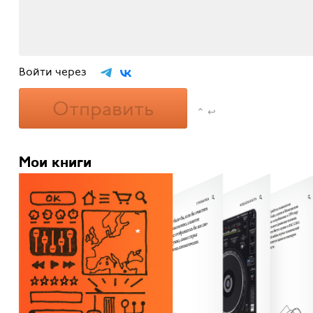
Войти через
Отправить
⌃ ↩
Мои книги