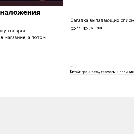
 наложения
Загадка выпадающих списк
33
1,1K
2011
лку товаров
в магазине, а потом
⌥ →
Китай: громкость, термосы и полиция