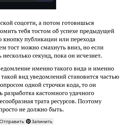
ской соцсети, а потом готовишься
домить тебя тостом об успехе предыдущей
ю кнопку публикации или перехода
м тост можно смахнуть вниз, но если
ь несколько секунд, пока он исчезнет.
ведомление именно такого вида и именно
и такой вид уведомлений становится частью
опросом одной строчки кода, то он
дь разработка кастомного удачного
есообразная трата ресурсов. Поэтому
просто не должно быть.
Отправить
Запинить