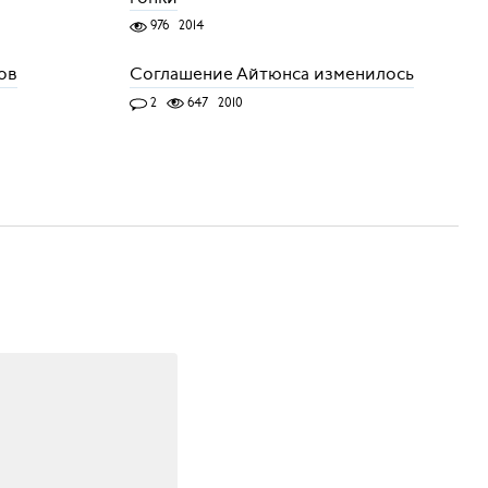
976
2014
ов
Соглашение Айтюнса изменилось
2
647
2010