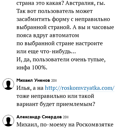
страна это какая? Австралия, гы.
Так вот пользователь может
засабмитить форму с неправильно
выбранной страной. А вы и часовые
пояса вдруг автоматом
по выбранной стране настроите
или еще что-нибудь…
И, да, пользователи очень тупые,
инфа 100%.
Михаил Уненов
2011
Илья, а на
http://roskomvzyatka.com/
тоже неправильно или такой
вариант будет приемлемым?
Александр Смердов
2011
Михаил, по-моему на Роскомвзятке