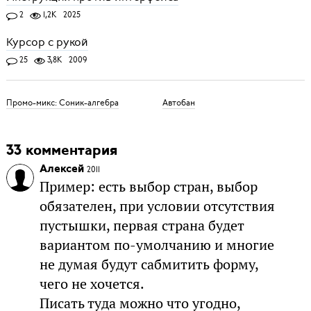
2
1,2K
2025
Курсор с рукой
25
3,8K
2009
Промо-микс: Соник-алгебра
Автобан
33 комментария
Алексей
2011
Пример: есть выбор стран, выбор
обязателен, при условии отсутствия
пустышки, первая страна будет
вариантом по-умолчанию и многие
не думая будут сабмитить форму,
чего не хочется.
Писать туда можно что угодно,