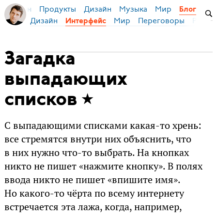
Продукты
Дизайн
Музыка
Мир
я Бирман
Блог
Дизайн
Мир
Переговоры
Русски
Интерфейс
Загадка
выпадающих
списков
С выпадающими списками какая-то хрень:
все стремятся внутри них объяснить, что
в них нужно что-то выбрать. На кнопках
никто не пишет «нажмите кнопку». В полях
ввода никто не пишет «впишите имя».
Но какого-то чёрта по всему интернету
встречается эта лажа, когда, например,