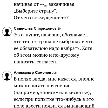
начиная от «-„, заканчивая
„Выберите страну“.
От чего возмущение то?
Станислав Спиридонов
2011
Этот пункт, наверно, обозначает,
что типа «страна не выбрана» и что
её обязательно надо выбрать. Хотя
об этом можно и по-другому
написать, согласен.
Александр Симонов
2011
В полях ввода, мне кажется, вполне
можно писать пояснение
(например, «поиск» или «искать»),
если при попытке что-нибудь в это
поле ввести появится выпадающий