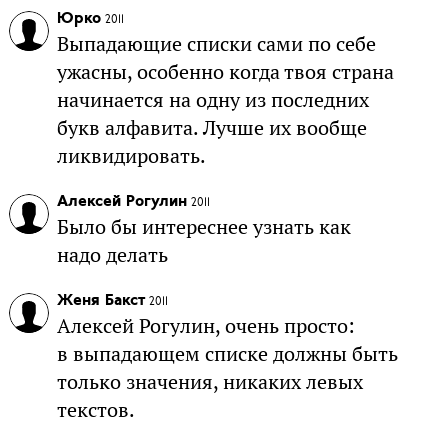
Юрко
2011
Выпадающие списки сами по себе
ужасны, особенно когда твоя страна
начинается на одну из последних
букв алфавита. Лучше их вообще
ликвидировать.
Алексей Рогулин
2011
Было бы интереснее узнать как
надо делать
Женя Бакст
2011
Алексей Рогулин, очень просто:
в выпадающем списке должны быть
только значения, никаких левых
текстов.