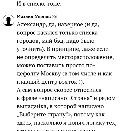
И в списке тоже.
Михаил Уненов
2011
Александр, да, наверное (и да,
вопрос касался только списка
городов, май бэд, надо было
уточнить). В принципе, даже если
не определять месторасположение,
можно поставить просто по-
дефолту Москву (в том числе и как
главный центр взяток :).
А сам вопрос скорее относился
к фразе «написано „Страна“ и рядом
выпадайка, в которой написано
„Выберите страну“», потому как
здесь, насколько я понял логику тех,
кто делал этот список, слово