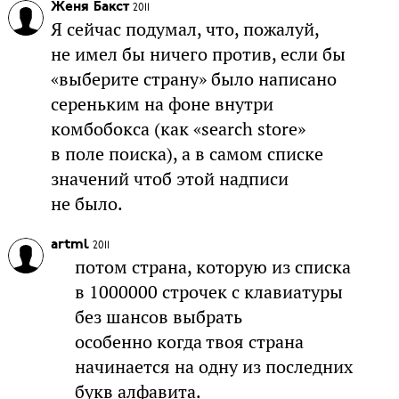
Женя Бакст
2011
Я сейчас подумал, что, пожалуй,
не имел бы ничего против, если бы
«выберите страну» было написано
сереньким на фоне внутри
комбобокса (как «search store»
в поле поиска), а в самом списке
значений чтоб этой надписи
не было.
artml
2011
потом страна, которую из списка
в 1000000 строчек с клавиатуры
без шансов выбрать
особенно когда твоя страна
начинается на одну из последних
букв алфавита.