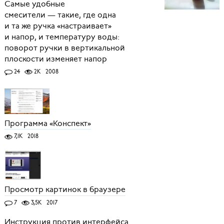
Самые удобные
смесители — такие, где одна
и та же ручка «настраивает»
и напор, и температуру воды:
поворот ручки в вертикальной
плоскости изменяет напор
24
2K
2008
Программа «Конспект»
7,1K
2018
Просмотр картинок в браузере
7
3,5K
2017
Инструкция против интерфейса