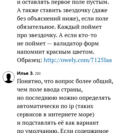
и оставлять первое поле пустым.
А также ставить звездочку (даже
без объяснений ниже), если поле
обязательное. Каждый поймет
про звездочку. А если кто-то
не поймет — валидатор форм
напомнит красным цветом.
Образец:
http://owely.com/7125Iaa
Илья З.
2011
Понятно, что вопрос более общий,
чем поле ввода страны,
но последнюю можно определять
автоматически по ip (таких
сервисов в интернете море)
и подставлять её как вариант
по умолчанию. Если содержимое