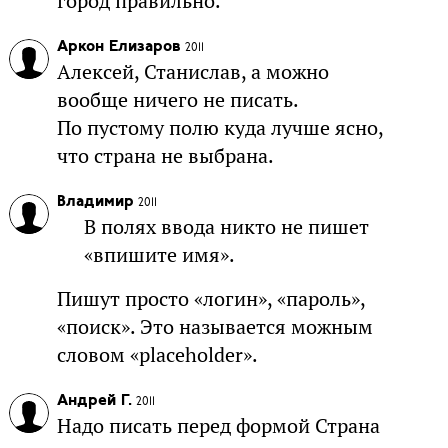
город правильно.
Аркон Елизаров
2011
Алексей, Станислав, а можно
вообще ничего не писать.
По пустому полю куда лучше ясно,
что страна не выбрана.
Владимир
2011
В полях ввода никто не пишет
«впишите имя».
Пишут просто «логин», «пароль»,
«поиск». Это называется можным
словом «placeholder».
Андрей Г.
2011
Надо писать перед формой Страна