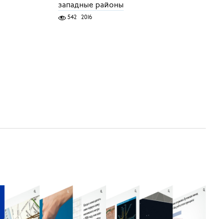
западные районы
542
2016