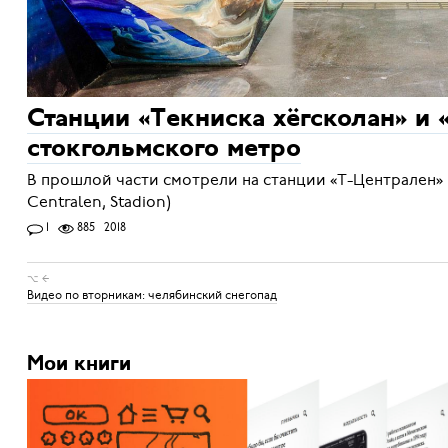
Станции «Текниска хёгсколан» и 
стокгольмского метро
В прошлой части смотрели на станции «Т-Централен» 
Centralen, Stadion)
1
885
2018
⌥ ←
Видео по вторникам: челябинский снегопад
Мои книги