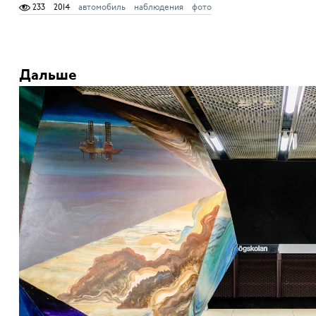
233
2014
автомобиль
наблюдения
фото
Дальше