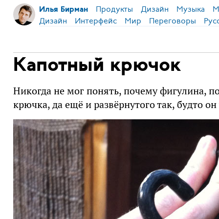
Продукты
Дизайн
Музыка
М
Илья Бирман
Дизайн
Интерфейс
Мир
Переговоры
Рус
Капотный крючок
Никогда не мог понять, почему фигулина, 
крючка, да ещё и развёрнутого так, будто он