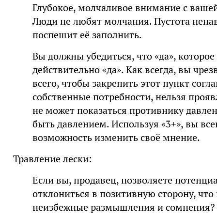
Глубокое, молчаливое внимание с вашей
Люди не любят молчания. Пустота нена
поспешит её заполнить.
Вы должны убедиться, что «да», которое
действительно «да». Как всегда, вы чре
всего, чтобы закрепить этот пункт согл
собственные потребности, нельзя прояв
не может показаться противнику давлен
быть давлением. Используя «3+», вы вс
возможность изменить своё мнение.
Травление лески:
Если вы, продавец, позволяете потенц
отклониться в позитивную сторону, что 
неизбежные размышления и сомнения? 