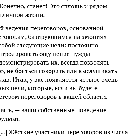
 Конечно, станет! Это сплошь и рядом
й личной жизни.
ой ведения переговоров, основанной
еговорам, базирующимся на эмоциях
 собой следующие цели: постоянно
онтролировать ощущение нужды
демонстрировать их, всегда позволять
е», не бояться говорить или выслушивать
ав. Итак, у вас появляется четыре очень
ых цели, которые, если вы будете
астером переговоров в вашей области.
лять, — ваши собственные поведение
зультат.
...] Жёсткие участники переговоров из числа