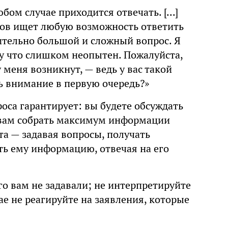
бом случае приходится отвечать. [...]
ров ищет любую возможность ответить
твительно большой и сложный вопрос. Я
му что слишком неопытен. Пожалуйста,
меня возникнут, — ведь у вас такой
ь внимание в первую очередь?»
оса гарантирует: вы будете обсуждать
т вам собрать максимум информации
та — задавая вопросы, получать
ть ему информацию, отвечая на его
го вам не задавали; не интерпретируйте
ае не реагируйте на заявления, которые