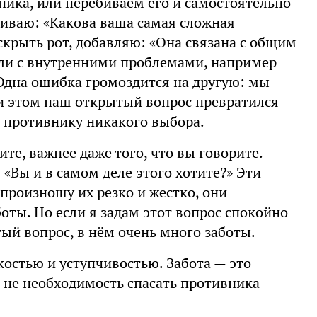
ника, или перебиваем его и самостоятельно
иваю: «Какова ваша самая сложная
скрыть рот, добавляю: «Она связана с общим
ли с внутренними проблемами, например
Одна ошибка громоздится на другую: мы
ри этом наш открытый вопрос превратился
т противнику никакого выбора.
те, важнее даже того, что вы говорите.
«Вы и в самом деле этого хотите?» Эти
 произношу их резко и жестко, они
ты. Но если я задам этот вопрос спокойно
тый вопрос, в нём очень много заботы.
костью и уступчивостью. Забота — это
и не необходимость спасать противника