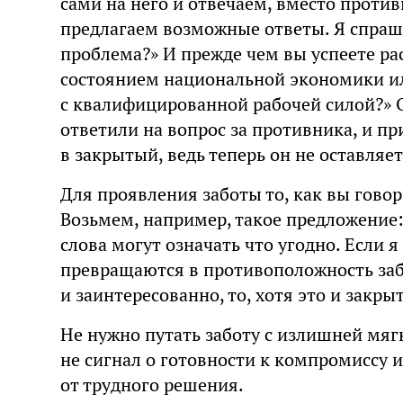
сами на него и отвечаем, вместо против
предлагаем возможные ответы. Я спраш
проблема?» И прежде чем вы успеете ра
состоянием национальной экономики и
с квалифицированной рабочей силой?» 
ответили на вопрос за противника, и п
в закрытый, ведь теперь он не оставляе
Для проявления заботы то, как вы говори
Возьмем, например, такое предложение: 
слова могут означать что угодно. Если я
превращаются в противоположность забо
и заинтересованно, то, хотя это и закры
Не нужно путать заботу с излишней мяг
не сигнал о готовности к компромиссу 
от трудного решения.