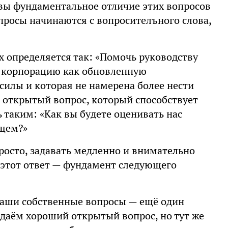
вы фундаментальное отличие этих вопросов
росы начинаются с вопросителъного слова,
х определяется так: «Помочь руководству
у корпорацию как обновленную
силы и которая не намерена более нести
открытый вопрос, который способствует
 таким: «Как вы будете оценивать нас
ущем?»
осто, задавать медленно и внимательно
 этот ответ — фундамент следующего
 наши собственные вопросы — ещё один
даём хороший открытый вопрос, но тут же