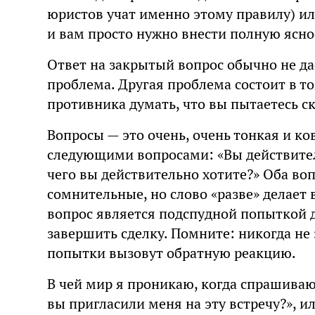
юристов учат именно этому правилу) ил
и вам просто нужно внести полную ясно
Ответ на закрытый вопрос обычно не д
проблема. Другая проблема состоит в то
противника думать, что вы пытаетесь ск
Вопросы — это очень, очень тонкая и к
следующими вопросами: «Вы действитель
чего вы действительно хотите?» Оба воп
сомнительные, но слово «разве» делает 
вопрос является подспудной попыткой д
завершить сделку. Помните: никогда не 
попытки вызовут обратную реакцию.
В чей мир я проникаю, когда спрашиваю
вы пригласили меня на эту встречу?», и