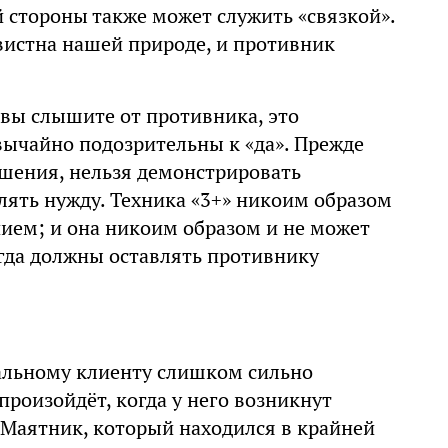
 стороны также может служить «связкой».
вистна нашей природе, и противник
 вы слышите от противника, это
звычайно подозрительны к «да». Прежде
ашения, нельзя демонстрировать
лять нужду. Техника «3+» никоим образом
ием; и она никоим образом и не может
егда должны оставлять противнику
иальному клиенту слишком сильно
произойдёт, когда у него возникнут
Маятник, который находился в крайней