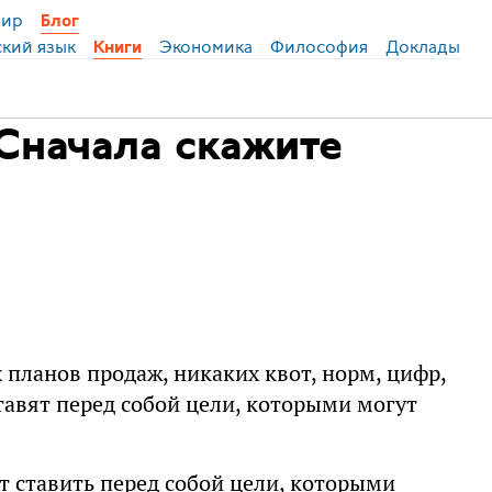
ир
Блог
ский язык
Экономика
Философия
Доклады
Книги
Сначала скажите
планов продаж, никаких квот, норм, цифр,
тавят перед собой цели, которыми могут
ет ставить перед собой цели, которыми