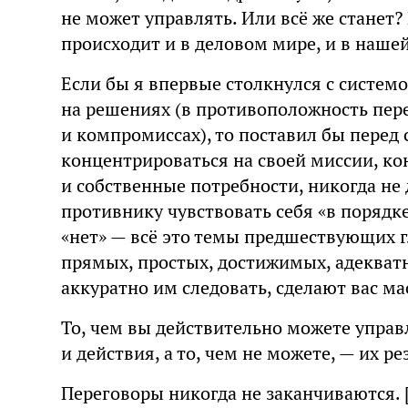
не может управлять. Или всё же станет?
происходит и в деловом мире, и в наше
Если бы я впервые столкнулся с систем
на решениях (в противоположность пер
и компромиссах), то поставил бы перед
концентрироваться на своей миссии, к
и собственные потребности, никогда не 
противнику чувствовать себя «в порядк
«нет» — всё это темы предшествующих гл
прямых, простых, достижимых, адекватн
аккуратно им следовать, сделают вас м
То, чем вы действительно можете управ
и действия, а то, чем не можете, — их ре
Переговоры никогда не заканчиваются. [