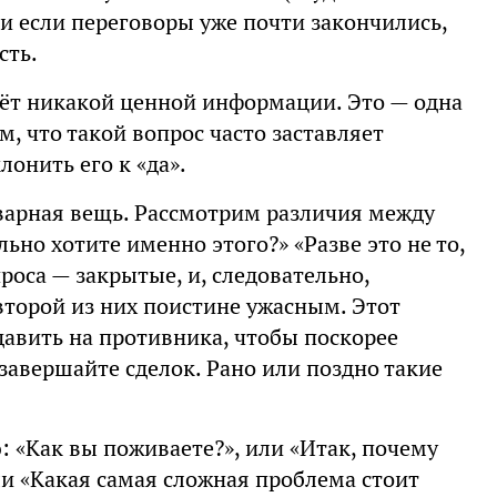
и если переговоры уже почти закончились,
сть.
аёт никакой ценной информации. Это — одна
м, что такой вопрос часто заставляет
лонить его к «да».
оварная вещь. Рассмотрим различия между
но хотите именно этого?» «Разве это не то,
роса — закрытые, и, следовательно,
второй из них поистине ужасным. Этот
авить на противника, чтобы поскорее
завершайте сделок. Рано или поздно такие
: «Как вы поживаете?», или «Итак, почему
ли «Какая самая сложная проблема стоит