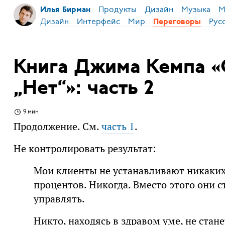
Продукты
Дизайн
Музыка
М
Илья Бирман
Дизайн
Интерфейс
Мир
Рус
Переговоры
Книга Джима Кемпа «
„Нет“»: часть 2
9 мин
Продолжение. См.
часть 1
.
Не контролировать результат:
Мои клиенты не устанавливают никаких 
процентов. Никогда. Вместо этого они с
управлять.
Никто, находясь в здравом уме, не стан