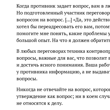
Когда противник задает вопрос, вам в лю
Но подготовленный участник перегово
вопросом на вопрос. [...] «Да, это дейс
хотел бы переадресовать его вам, пото
помогите мне понять, какие проблемы у 
большой опыт. На что я должен обратит
В любых переговорах техника контрвопр
вопросы, важные для вас, что позволи
и достичь ясного понимания. Ваша рабо
у противника информацию, а не выдава
вопросы.
Никогда не отвечайте на вопрос, которо
утверждение как вопрос; ни в коем случ
не относятся к делу.