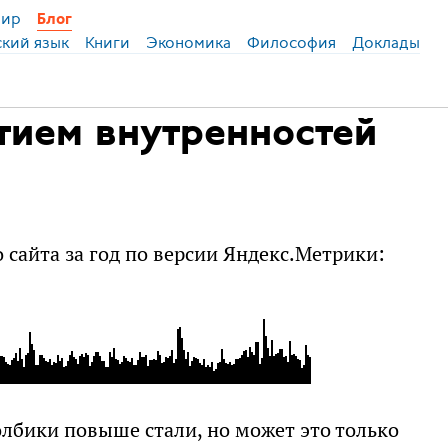
ир
Блог
ский язык
Книги
Экономика
Философия
Доклады
тием внутренностей
сайта за год по версии Яндекс.Метрики:
олбики повыше стали, но может это только