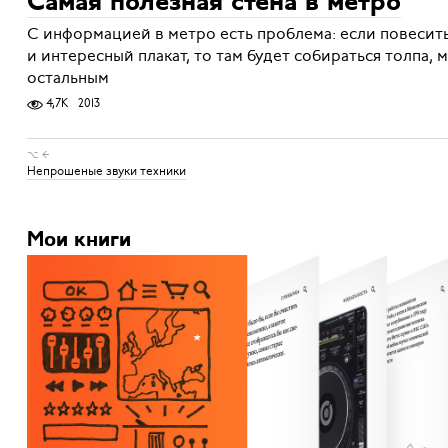
Самая полезная стена в метро
С информацией в метро есть проблема: если повесит
и интересный плакат, то там будет собираться толпа
остальным
4,7K
2013
⌥ ←
Непрошеные звуки техники
Мои книги