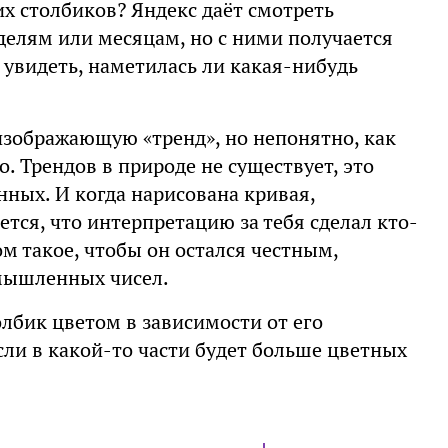
их столбиков? Яндекс даёт смотреть
еделям или месяцам, но с ними получается
 увидеть, наметилась ли какая-нибудь
изображающую «тренд», но непонятно, как
. Трендов в природе не существует, это
нных. И когда нарисована кривая,
тся, что интерпретацию за тебя сделал кто-
ом такое, чтобы он остался честным,
ымышленных чисел.
лбик цветом в зависимости от его
сли в какой-то части будет больше цветных