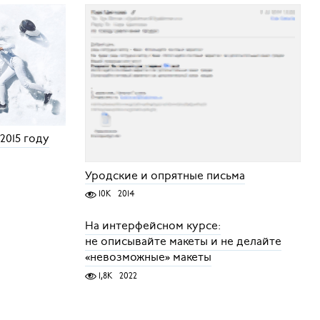
2015 году
Уродские и опрятные письма
10K
2014
На интерфейсном курсе:
не описывайте макеты и не делайте
«невозможные» макеты
1,8K
2022