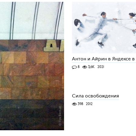
Антон и Айрин в Яндексе в 
8
3,6K
2021
Сила освобождения
398
2012