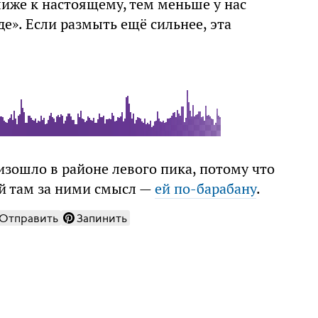
лиже к настоящему, тем меньше у нас
е». Если размыть ещё сильнее, эта
изошло в районе левого пика, потому что
ой там за ними смысл —
ей по-барабану
.
Отправить
Запинить