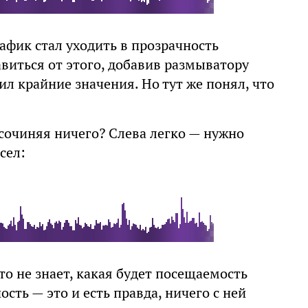
фик стал уходить в прозрачность
виться от этого, добавив размыватору
л крайние значения. Но тут же понял, что
 сочиняя ничего? Слева легко — нужно
сел:
то не знает, какая будет посещаемость
ость — это и есть правда, ничего с ней