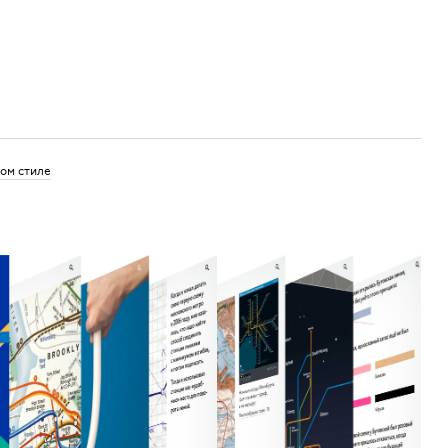
вом стиле