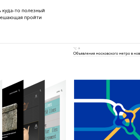
ь куда-то полезный
, мешающая пройти
⌥ →
Объявления московского метро в но