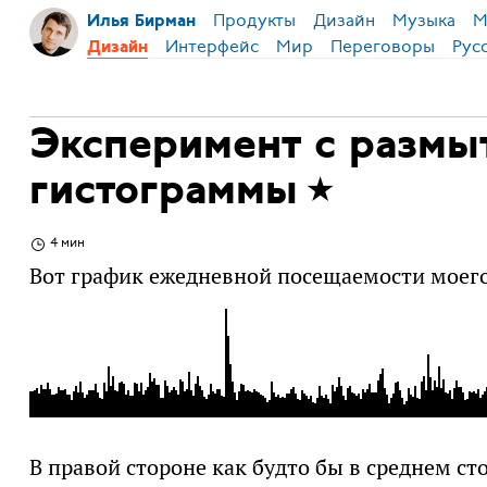
Продукты
Дизайн
Музыка
М
Илья Бирман
Интерфейс
Мир
Переговоры
Рус
Дизайн
Эксперимент с размы
гистограммы
4 мин
Вот график ежедневной посещаемости моего 
В правой стороне как будто бы в среднем ст