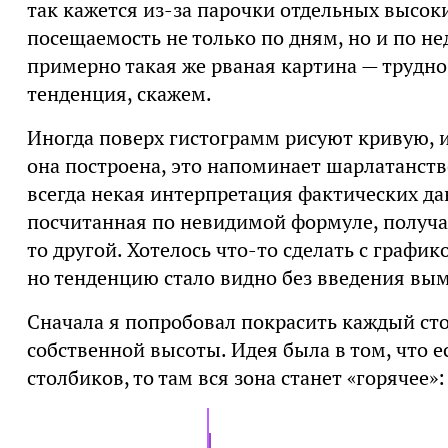
так кажется из-за парочки отдельных высок
посещаемость не только по дням, но и по н
примерно такая же рваная картина — трудно
тенденция, скажем.
Иногда поверх гистограмм рисуют кривую, 
она построена, это напоминает шарлатанство
всегда некая интерпретация фактических да
посчитанная по невидимой формуле, получае
то другой. Хотелось что-то сделать с график
но тенденцию стало видно без введения в
Сначала я попробовал покрасить каждый сто
собственной высоты. Идея была в том, что е
столбиков, то там вся зона станет «горячее»: