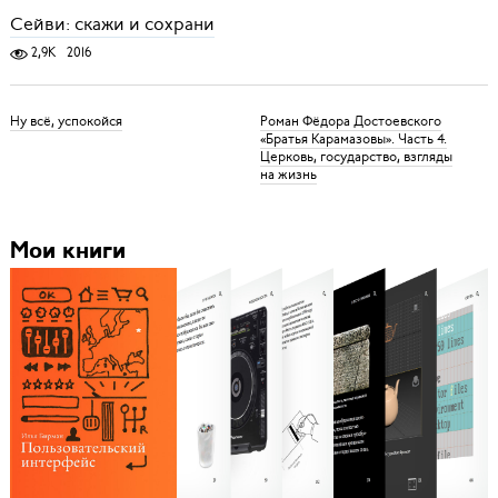
Сейви: скажи и сохрани
2,9K
2016
Ну всё, успокойся
Роман Фёдора Достоевского
«Братья Карамазовы». Часть 4.
Церковь, государство, взгляды
на жизнь
Мои книги