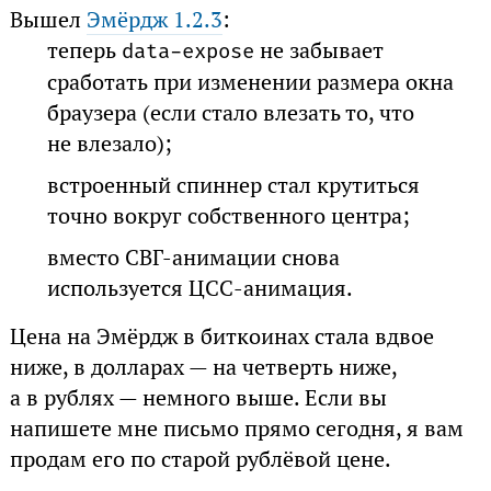
Вышел
Эмёрдж 1.2.3
:
теперь
не забывает
data-expose
сработать при изменении размера окна
браузера (если стало влезать то, что
не влезало);
встроенный спиннер стал крутиться
точно вокруг собственного центра;
вместо СВГ-анимации снова
используется ЦСС-анимация.
Цена на Эмёрдж в биткоинах стала вдвое
ниже, в долларах — на четверть ниже,
а в рублях — немного выше. Если вы
напишете мне письмо прямо сегодня, я вам
продам его по старой рублёвой цене.