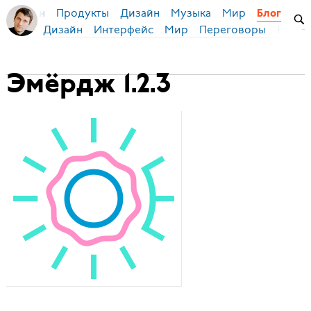
Продукты
Дизайн
Музыка
Мир
я Бирман
Блог
Дизайн
Интерфейс
Мир
Переговоры
Русск
Эмёрдж 1.2.3