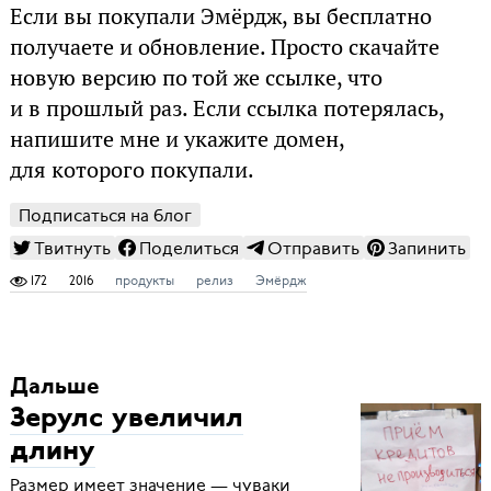
Если вы покупали Эмёрдж, вы бесплатно
получаете и обновление. Просто скачайте
новую версию по той же ссылке, что
и в прошлый раз. Если ссылка потерялась,
напишите мне и укажите домен,
для которого покупали.
Подписаться на блог
Твитнуть
Поделиться
Отправить
Запинить
172
2016
продукты
релиз
Эмёрдж
Дальше
Зерулс увеличил
длину
Размер имеет значение — чуваки