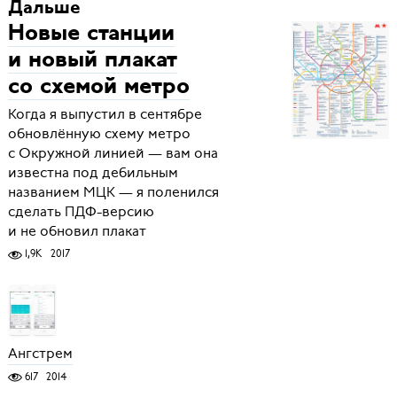
Дальше
Новые станции
и новый плакат
со схемой метро
Когда я выпустил в сентябре
обновлённую схему метро
с Окружной линией — вам она
известна под дебильным
названием МЦК — я поленился
сделать ПДФ-версию
и не обновил плакат
1,9K
2017
Ангстрем
617
2014