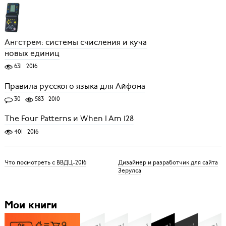
Ангстрем: системы счисления и куча
новых единиц
631
2016
Правила русского языка для Айфона
30
583
2010
The Four Patterns и When I Am 128
401
2016
Что посмотреть с ВВДЦ-2016
Дизайнер и разработчик для сайта
Зерулса
Мои книги