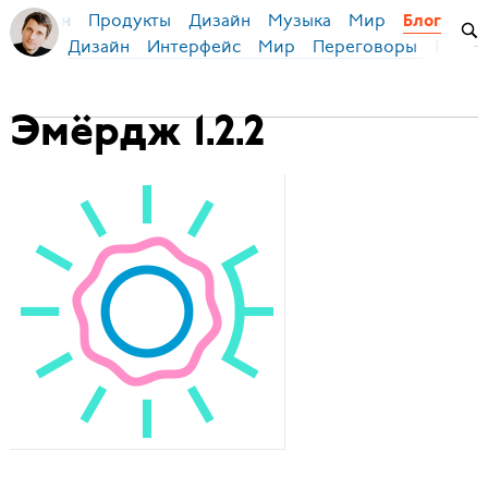
Продукты
Дизайн
Музыка
Мир
я Бирман
Блог
Дизайн
Интерфейс
Мир
Переговоры
Русск
Эмёрдж 1.2.2