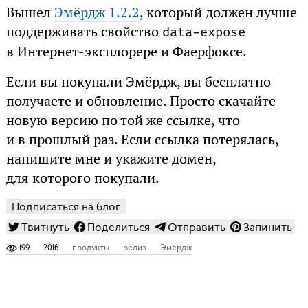
Вышел
Эмёрдж 1.2.2
, который должен лучше
поддерживать свойство
data-expose
в Интернет-эксплорере и Фаерфоксе.
Если вы покупали Эмёрдж, вы бесплатно
получаете и обновление. Просто скачайте
новую версию по той же ссылке, что
и в прошлый раз. Если ссылка потерялась,
напишите мне и укажите домен,
для которого покупали.
Подписаться на блог
Твитнуть
Поделиться
Отправить
Запинить
199
2016
продукты
релиз
Эмёрдж