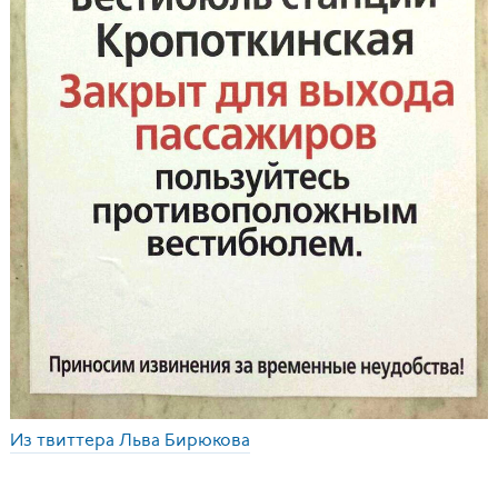
Из твиттера Льва Бирюкова