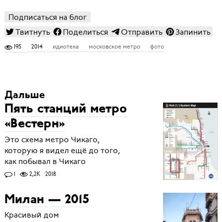
Подписаться на блог
Твитнуть
Поделиться
Отправить
Запинить
195
2014
идиотека
московское метро
фото
Дальше
Пять станций метро
«Вестерн»
Это схема метро Чикаго,
которую я видел ещё до того,
как побывал в Чикаго
1
2,2K
2018
Милан — 2015
Красивый дом