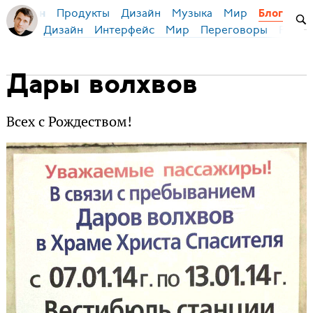
Продукты
Дизайн
Музыка
Мир
я Бирман
Блог
Дизайн
Интерфейс
Мир
Переговоры
Русск
Дары волхвов
Всех с Рождеством!