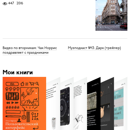
447
2016
Видео по вторникам: Чак Норрис
Музподкаст №13: Дарк (трейлер)
поздравляет с праздниками
Мои книги