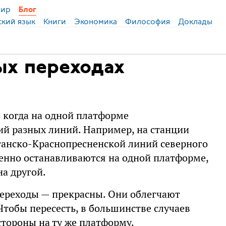
ир
Блог
ский язык
Книги
Экономика
Философия
Доклады
ых переходах
 когда на одной платформе
ий разных линий. Например, на станции
ганско-Краснопресненской линий северного
венно останавливаются на одной платформе,
а другой.
ереходы — прекрасны. Они облегчают
Чтобы пересесть, в большинстве случаев
 стороны на ту же платформу.