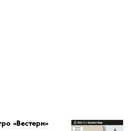
тро «Вестерн»