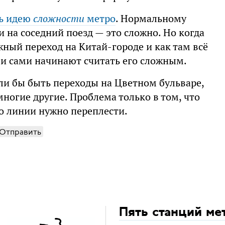
ть идею
сложности
метро
. Нормальному
и на соседний поезд — это сложно. Но когда
жный переход на Китай-городе и как там всё
 и сами начинают считать его сложным.
и бы быть переходы на Цветном бульваре,
ногие другие. Проблема только в том, что
то линии нужно переплести.
Отправить
Пять станций ме