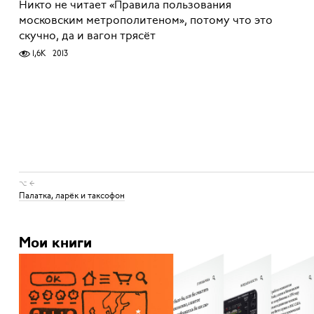
Никто не читает «Правила пользования
московским метрополитеном», потому что это
скучно, да и вагон трясёт
1,6K
2013
⌥ ←
Палатка, ларёк и таксофон
Мои книги