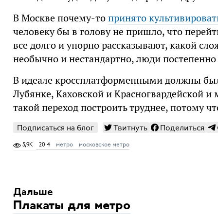
В Москве почему-то
принято культивирова
человеку бы в голову не пришло, что перейт
все долго и упорно рассказывают, какой сло
необычно и нестандартно, люди постепенно
В идеале кроссплатформенными должны был
Лубянке, Каховской и Красногвардейской и м
такой переход построить труднее, потому ч
Подписаться на блог
Твитнуть
Поделиться
5,9K
2014
метро
московское метро
Дальше
Плакаты для метро