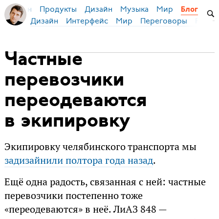
Продукты
Дизайн
Музыка
Мир
я Бирман
Блог
Дизайн
Интерфейс
Мир
Переговоры
Русск
Частные
перевозчики
переодеваются
в экипировку
Экипировку челябинского транспорта мы
задизайнили полтора года назад
.
Ещё одна радость, связанная с ней: частные
перевозчики постепенно тоже
«переодеваются» в неё. ЛиАЗ 848 —