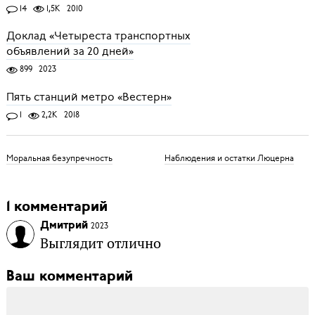
14
1,5K
2010
Доклад «Четыреста транспортных
объявлений за 20 дней»
899
2023
Пять станций метро «Вестерн»
1
2,2K
2018
Моральная безупречность
Наблюдения и остатки Люцерна
1 комментарий
Дмитрий
2023
Выглядит отлично
Ваш комментарий