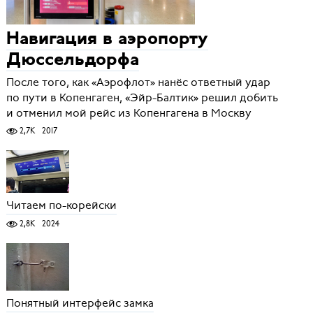
Навигация в аэропорту
Дюссельдорфа
После того, как «Аэрофлот» нанёс ответный удар
по пути в Копенгаген, «Эйр-Балтик» решил добить
и отменил мой рейс из Копенгагена в Москву
2,7K
2017
Читаем по-корейски
2,8K
2024
Понятный интерфейс замка