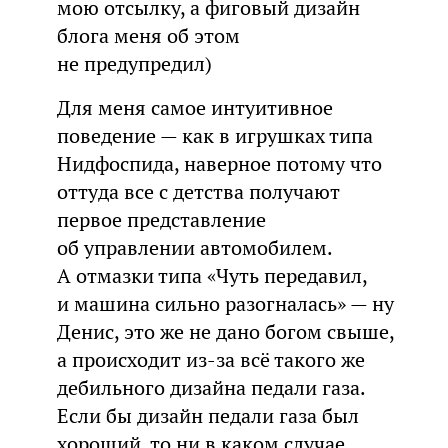
мою отсылку, а фиговый дизайн
блога меня об этом
не предупредил)
Для меня самое интуитивное
поведение — как в игрушках типа
Нидфоспида, наверное потому что
оттуда все с детства получают
первое представление
об управлении автомобилем.
А отмазки типа «Чуть передавил,
и машина сильно разогналась» — ну
Денис, это же не дано богом свыше,
а происходит из-за всё такого же
дебильного дизайна педали газа.
Если бы дизайн педали газа был
хороший, то ни в каком случае