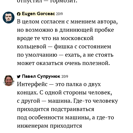
отпустил — тормозит.
Eugen Gorceac
2019
В целом согласен с мнением автора,
но возможно в длиннющей пробке
вроде те что на московской
кольцевой — фишка с состоянием
по умолчанию — ехать, а не стоять
может оказаться очень полезной.
Павел Супрунюк
2019
Интерфейс — это палка о двух
концах. С одной стороны человек,
с другой — машина. Где-то человеку
приходится подстраиваться
под особенности машины, а где-то
инженерам приходится