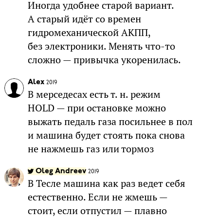
Иногда удобнее старой вариант.
А старый идёт со времен
гидромеханической АКПП,
без электроники. Менять что-то
сложно — привычка укоренилась.
Alex
2019
В мерседесах есть т. н. режим
HOLD — при остановке можно
выжать педаль газа посильнее в пол
и машина будет стоять пока снова
не нажмешь газ или тормоз
Oleg Andreev
2019
В Тесле машина как раз ведет себя
естественно. Если не жмешь —
стоит, если отпустил — плавно