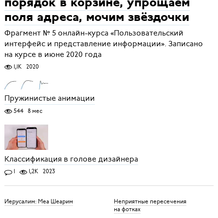
порядок в корзине, упрощаем
поля адреса, мочим звёздочки
Фрагмент № 5 онлайн-курса «Пользовательский
интерфейс и представление информации». Записано
на курсе в июне 2020 года
1,1K
2020
Пружинистые анимации
544
8 мес
Классификация в голове дизайнера
1
1,2K
2023
Иерусалим: Меа Шеарим
Неприятные пересечения
на фотках