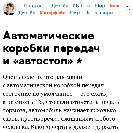
Продукты
Дизайн
Музыка
Мир
я Бирман
Блог
Дизайн
Мир
Переговоры
Русски
Интерфейс
Автоматические
коробки передач
и «автостоп»
Очень нелепо, что для машин
с автоматической коробкой передач
состояние по умолчанию — это ехать,
а не стоять. То, что если отпустить педаль
тормоза, автомобиль начинает тихонько
ехать, противоречит ожиданиям любого
человека. Какого чёрта я должен держать