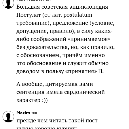
Большая советская энциклопедия
Постулат (от лат. postulatum —
требование), предложение (условие,
допущение, правило), в силу каких-
либо соображений «принимаемое»
без доказательства, но, как правило,
с обоснованием, причём именно
это обоснование и служит обычно
доводом в пользу «принятия» П.
А вообще, цитируемая вами
сентенция имела сардонический
характер :))
Maxim
2011
прежде чем читать такой пост
нужно хорошо курнуть.