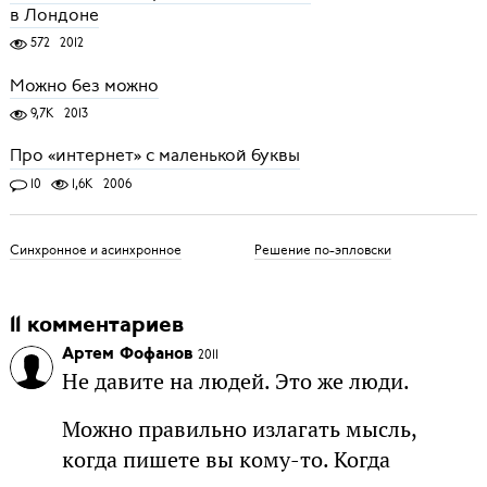
в Лондоне
572
2012
Можно без можно
9,7K
2013
Про «интернет» с маленькой буквы
10
1,6K
2006
Синхронное и асинхронное
Решение по-эпловски
11 комментариев
Артем Фофанов
2011
Не давите на людей. Это же люди.
Можно правильно излагать мысль,
когда пишете вы кому-то. Когда