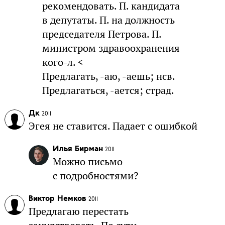
рекомендовать. П. кандидата
в депутаты. П. на должность
председателя Петрова. П.
министром здравоохранения
кого-л. <
Предлагать, -аю, -аешь; нсв.
Предлагаться, -ается; страд.
Дк
2011
Эгея не ставится. Падает с ошибкой
Илья Бирман
2011
Можно письмо
с подробностями?
Виктор Немков
2011
Предлагаю перестать