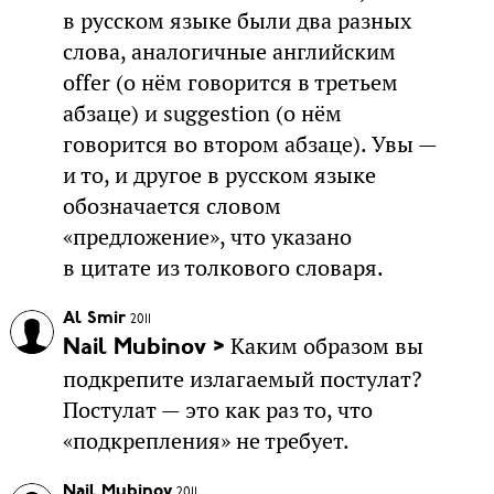
в русском языке были два разных
слова, аналогичные английским
offer (о нём говорится в третьем
абзаце) и suggestion (о нём
говорится во втором абзаце). Увы —
и то, и другое в русском языке
обозначается словом
«предложение», что указано
в цитате из толкового словаря.
Al Smir
2011
Каким образом вы
Nail Mubinov >
подкрепите излагаемый постулат?
Постулат — это как раз то, что
«подкрепления» не требует.
Nail Mubinov
2011