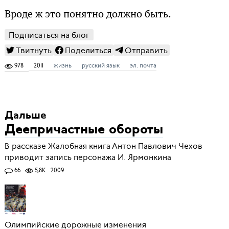
Вроде ж это понятно должно быть.
Подписаться на блог
Твитнуть
Поделиться
Отправить
978
2011
жизнь
русский язык
эл. почта
Дальше
Деепричастные обороты
В рассказе Жалобная книга Антон Павлович Чехов
приводит запись персонажа И. Ярмонкина
66
5,8K
2009
Олимпийские дорожные изменения