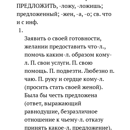
ПРЕДЛОЖИТЬ, -ложу, -ложишь;
предложенный; -жен, -а, -о; св. что
и с инф.
Заявить о своей готовности,
желании предоставить что-л.,
помочь каким-л. образом кому-
л. П. свои услуги. П. свою
помощь. П. подвезти. Любезно п.
чаю. П. руку и сердце кому-л.
(просить стать своей женой).
Была бы честь предложена
(ответ, выражающий
равнодушие, безразличное
отношение к чьему-л. отказу
принять какое-л. предложение).