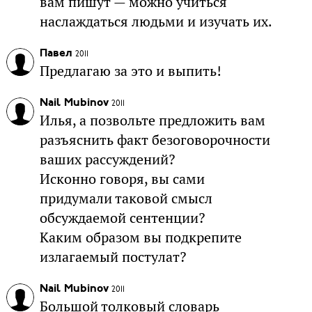
вам пишут — можно учиться
наслаждаться людьми и изучать их.
Павел
2011
Предлагаю за это и выпить!
Nail Mubinov
2011
Илья, а позвольте предложить вам
разъяснить факт безоговорочности
ваших рассуждений?
Исконно говоря, вы сами
придумали таковой смысл
обсуждаемой сентенции?
Каким образом вы подкрепите
излагаемый постулат?
Nail Mubinov
2011
Большой толковый словарь