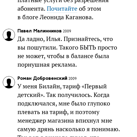
платные услуги без разрешения
абонента.
Почитайте
об этом
в блоге Леонида Каганова.
Павел Малинников
2009
Да ладно, Илья. Признайтесь, что
вы пошутили. Такого БЫТЬ просто
не может, чтобы в балансе была
порнушная реклама.
Роман Добровенский
2009
У меня Билайн, тариф «Первый
детский». Так получилось. Когда
подключался, мне было глупоко
плевать на тариф, и поэтому
менеджер магазина впихнул мне
самую дрянь насколько я понимаю.