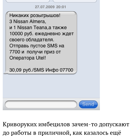
Криворуких имбецилов зачем-то допускают
до работы в приличной, как казалось ещё