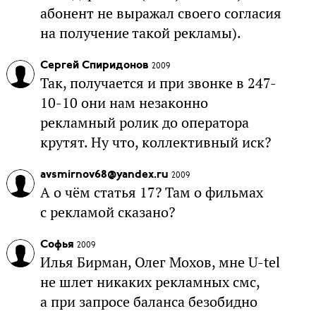
абонент не выражал своего согласия
на получение такой рекламы).
Сергей Спиридонов
2009
Так, получается и при звонке в 247-
10-10 они нам незаконно
рекламный ролик до оператора
крутят. Ну что, коллективный иск?
avsmirnov68@yandex.ru
2009
А о чём статья 17? Там о фильмах
с рекламой сказано?
Софья
2009
Илья Бирман, Олег Мохов, мне U-tel
не шлет никаких рекламных смс,
а при запросе баланса безобидно