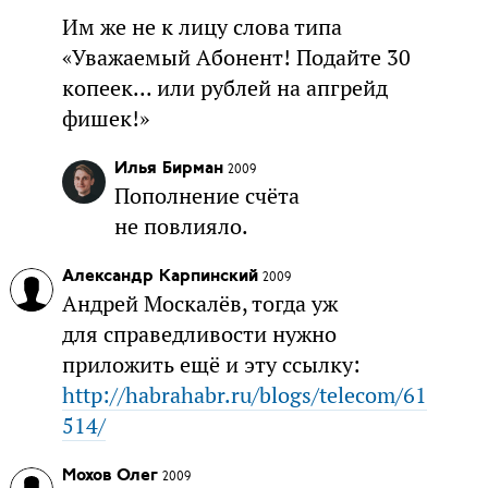
Им же не к лицу слова типа
«Уважаемый Абонент! Подайте 30
копеек... или рублей на апгрейд
фишек!»
Илья Бирман
2009
Пополнение счёта
не повлияло.
Александр Карпинский
2009
Андрей Москалёв, тогда уж
для справедливости нужно
приложить ещё и эту ссылку:
http://habrahabr.ru/blogs/telecom/61
514/
Мохов Олег
2009