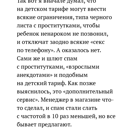
Так вот я вначале думал, что
на детском тарифе могут ввести
всякие ограничения, типа черного
листа с проститутками, чтобы
ребенок ненароком не позвонил,
и отключат заодно всякие «секс
по телефону». А оказалось нет.
Сами же и шлют спам
с проститутками, «взрослыми
анекдотами» и подобным
на детский тариф. Как позже
выяснилось, это «дополнительный
сервис». Менеджер в магазине что-
то сделал, и спам стали слать
с частотой в 10 раз меньшей, но все
бывает предлагают.