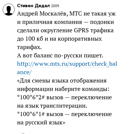
Стивен Дедал
2009
Андрей Москалёв, МТС не такая уж
и приличная компания — подонки
сделали округление GPRS трафика
до 100 кб и на корпоративных
тарифах.
А вот баланс по-русски пишет.
http://www.mts.ru/support/check_bal
ance/
«Для смены языка отображения
информации наберите команды:
*100*6*2# вызов — переключение
на язык транслитерации.
*100*6*1# вызов — переключение
на русский язык»