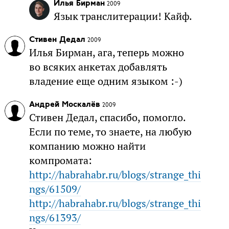
Илья Бирман
2009
Язык транслитерации! Кайф.
Стивен Дедал
2009
Илья Бирман, ага, теперь можно
во всяких анкетах добавлять
владение еще одним языком :-)
Андрей Москалёв
2009
Стивен Дедал, спасибо, помогло.
Если по теме, то знаете, на любую
компанию можно найти
компромата:
http://habrahabr.ru/blogs/strange_thi
ngs/61509/
http://habrahabr.ru/blogs/strange_thi
ngs/61393/