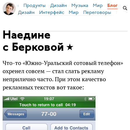
Продукты
Дизайн
Музыка
Мир
я Бирман
Блог
Дизайн
Интерфейс
Мир
Переговоры
Русск
Наедине
с Берковой
Что-то «Южно-Уральский сотовый телефон»
охренел совсем — стал слать рекламу
неприлично часто. При этом качество
рекламных текстов вот такое: