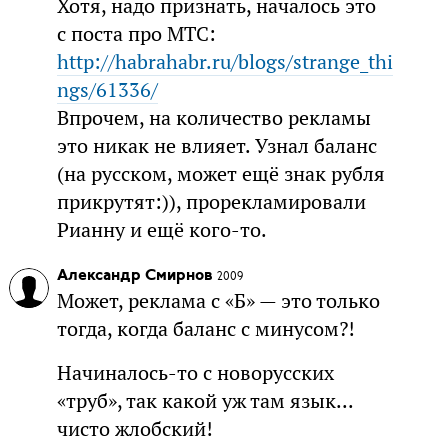
Хотя, надо признать, началось это
с поста про МТС:
http://habrahabr.ru/blogs/strange_thi
ngs/61336/
Впрочем, на количество рекламы
это никак не влияет. Узнал баланс
(на русском, может ещё знак рубля
прикрутят:)), прорекламировали
Рианну и ещё кого-то.
Александр Смирнов
2009
Может, реклама с «Б» — это только
тогда, когда баланс с минусом?!
Начиналось-то с новорусских
«труб», так какой уж там язык...
чисто жлобский!