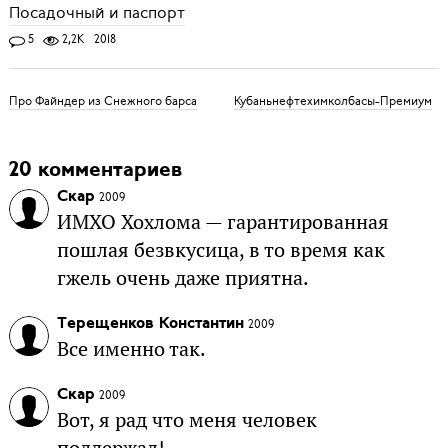
Посадочный и паспорт
5
2,2K
2018
Про Файндер из Снежного барса
Кубаньнефтехимколбасы-Премиум
20 комментариев
Скар
2009
ИМХО Хохлома — гарантированная
пошлая безвкусица, в то время как
гжель очень даже приятна.
Терещенков Константин
2009
Все именно так.
Скар
2009
Вот, я рад что меня человек
поддержал!