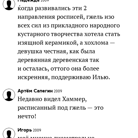
Надежда
2009
ќогда развивались эти 2
направления росписей, гжель изо
всех сил из прикладного народного
кустарного творчества хотела стать
изящной керамикой, а хохлома —
девушка честная, как была
деревянная деревенская так
и осталась, оттого она более
искренняя, поддерживаю Илью.
Артём Сапегин
2009
Недавно видел Хаммер,
расписанный под гжель — это
нечто!
Игорь
2009
моё мнение диаметрально