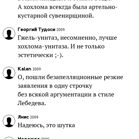
А хохлома всекгда была артельно-
кустарной сувенирщиной.
Георгий Тудоси
2009
Гжель-унитаз, несомненно, лучше
хохлома-унитаза. И не только
эстетически ;-).
Kalan
2009
О, пошли безапелляционные резкие
заявления в одну строчку
без всякой аргументации в стиле
Лебедева.
Янис
2009
Надеюсь, это шутка