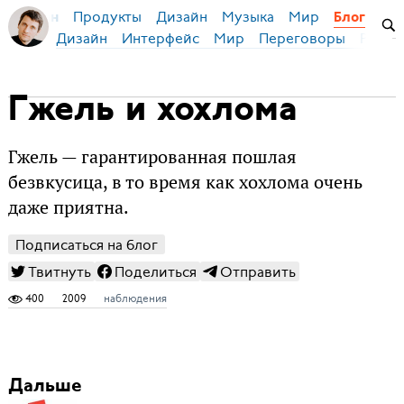
Продукты
Дизайн
Музыка
Мир
я Бирман
Блог
Дизайн
Интерфейс
Мир
Переговоры
Русск
Гжель и хохлома
Гжель — гарантированная пошлая
безвкусица, в то время как хохлома очень
даже приятна.
Подписаться на блог
Твитнуть
Поделиться
Отправить
400
2009
наблюдения
Дальше