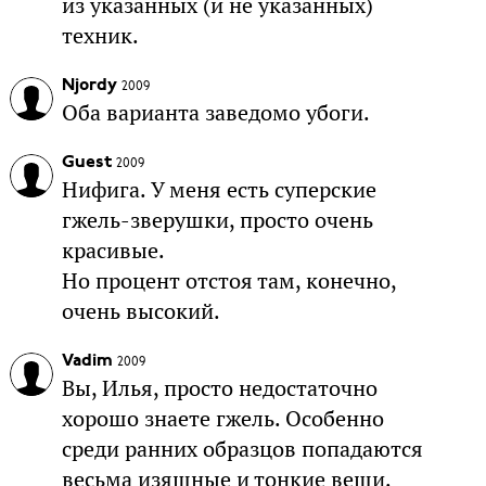
из указанных (и не указанных)
техник.
Njordy
2009
Оба варианта заведомо убоги.
Guest
2009
Нифига. У меня есть суперские
гжель-зверушки, просто очень
красивые.
Но процент отстоя там, конечно,
очень высокий.
Vadim
2009
Вы, Илья, просто недостаточно
хорошо знаете гжель. Особенно
среди ранних образцов попадаются
весьма изящные и тонкие вещи.