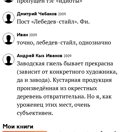
пропущен тэг «идиоты»
Дмитрий Чебаков
2009
Пост «Лебедев-стайл». Фи.
Иван
2009
точно, лебедев-стайл, однозначно
Андрей Кыs Иванов
2009
Заводская гжель бывает прекрасна
(зависит от конкретного художника,
да и завода). Кустарная продукция
произведённая из окрестных
деревень отвратительна. Но я, как
уроженец этих мест, очень
субъективен.
Мои книги