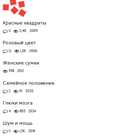
Красные квадраты
11
2,4K
2009
Розовый цвет
12
1,5K
2006
Женские сумки
598
2012
Семейное положение
2
1K
2020
Глюки мозга
4
805
2024
Шум и мощь
11
1,3K
2018